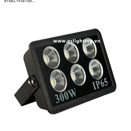
khấu, nhà hát…