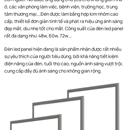
ở, các văn phòng làm việc, bệnh viện, trường học, trung
tâm thương mại….Đèn được làm bằng hợp kim nhôm cao
cấp, thiết kế đơn giản tinh tế và phát ra hiệu ứng ánh sáng
đẹp mắt, dịu nhẹ tốt cho mắt. Công suất của đèn led panel
rất đa dạng như 48w, 60w, 72w….
Đèn led panel hiện đang là sản phẩm nhận được rất nhiều
sự yêu thích của người tiêu dùng, bởi khả năng tiết kiệm
điện năng của đèn, tuổi thọ cao, nguồn ánh sáng vượt trội,
cung cấp đầy đủ ánh sáng cho không gian rộng.