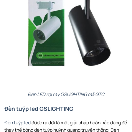
Đèn LED rọi ray GSLIGHTING mã GTC
Đèn tuýp led GSLIGHTING
Đèn tuýp led
được ra đời là một giải pháp hoàn hảo dùng để
thay thế bóng đèn tuýp huỳnh quang truyền thống. Đèn