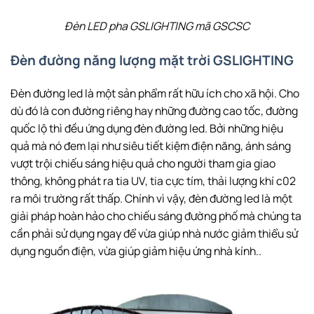
Đèn LED pha GSLIGHTING mã GSCSC
Đèn đường năng lượng mặt trời GSLIGHTING
Đèn đường led là một sản phẩm rất hữu ích cho xã hội. Cho
dù đó là con đường riêng hay những đường cao tốc, đường
quốc lộ thì đều ứng dụng đèn đường led. Bởi những hiệu
quả mà nó đem lại như siêu tiết kiệm điện năng, ánh sáng
vượt trội chiếu sáng hiệu quả cho người tham gia giao
thông, không phát ra tia UV, tia cực tím, thải lượng khí c02
ra môi trường rất thấp. Chính vì vậy, đèn đường led là một
giải pháp hoàn hảo cho chiếu sáng đường phố mà chúng ta
cần phải sử dụng ngay để vừa giúp nhà nước giảm thiểu sử
dụng nguồn điện, vừa giúp giảm hiệu ứng nhà kính..