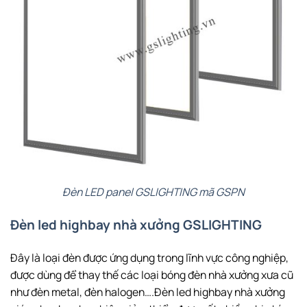
Đèn LED panel GSLIGHTING mã GSPN
Đèn led highbay nhà xưởng GSLIGHTING
Đây là loại đèn được ứng dụng trong lĩnh vực công nghiệp,
được dùng để thay thế các loại bóng đèn nhà xưởng xưa cũ
như đèn metal, đèn halogen….Đèn led highbay nhà xưởng