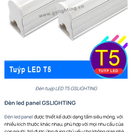
Đèn tuýp LED T5 GSLIGHTING
Đèn led panel GSLIGHTING
Đèn led panel
được thiết kế dưới dạng tấm siêu mỏng, với
nhiều kích thước khác nhau, phù hợp với mọi nhu cầu của
con người. Nó được ứng dụng chủ yếu cho không gian nhà