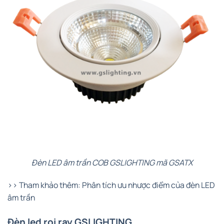
Đèn LED âm trần COB GSLIGHTING mã GSATX
>> Tham khảo thêm: Phân tích ưu nhược điểm của đèn LED
âm trần
Đèn led rọi ray GSLIGHTING