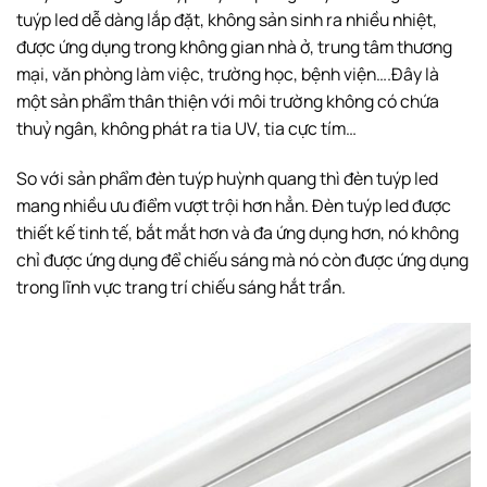
tuýp led dễ dàng lắp đặt, không sản sinh ra nhiều nhiệt,
được ứng dụng trong không gian nhà ở, trung tâm thương
mại, văn phòng làm việc, trường học, bệnh viện….Đây là
một sản phẩm thân thiện với môi trường không có chứa
thuỷ ngân, không phát ra tia UV, tia cực tím…
So với sản phẩm đèn tuýp huỳnh quang thì đèn tuýp led
mang nhiều ưu điểm vượt trội hơn hẳn. Đèn tuýp led được
thiết kế tinh tế, bắt mắt hơn và đa ứng dụng hơn, nó không
chỉ được ứng dụng để chiếu sáng mà nó còn được ứng dụng
trong lĩnh vực trang trí chiếu sáng hắt trần.