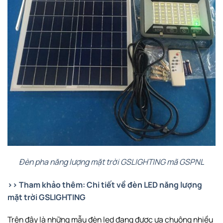
Đèn pha năng lượng mặt trời GSLIGHTING mã GSPNL
>> Tham khảo thêm: Chi tiết về đèn LED năng lượng
mặt trời GSLIGHTING
Trên đây là những mẫu đèn led đang được ưa chuộng nhiều