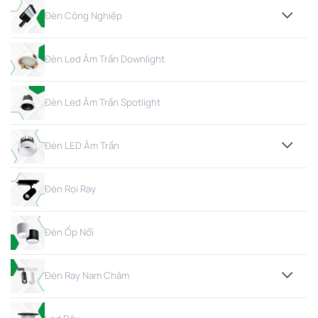
Đèn Công Nghiệp
Đèn Led Âm Trần Downlight
Đèn Led Âm Trần Spotlight
Đèn LED Âm Trần
Đèn Rọi Ray
Đèn Ốp Nổi
Đèn Ray Nam Châm