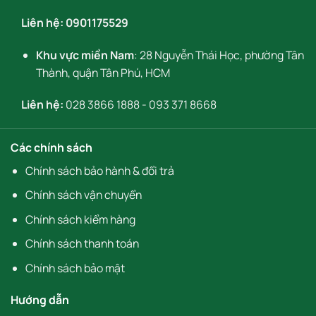
Liên hệ:
0901175529
Khu vực miền Nam
: 28 Nguyễn Thái Học, phường Tân
Thành, quận Tân Phú, HCM
Liên hệ:
028 3866 1888
-
093 371 8668
Các chính sách
Chính sách bảo hành & đổi trả
Chính sách vận chuyển
Chính sách kiểm hàng
Chính sách thanh toán
Chính sách bảo mật
Hướng dẫn