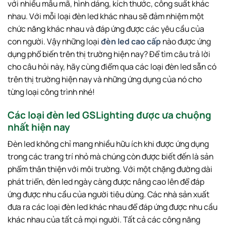
với nhiều mẫu mã, hình dáng, kích thước, công suất khác
nhau. Với mỗi loại đèn led khác nhau sẽ đảm nhiệm một
chức năng khác nhau và đáp ứng được các yêu cầu của
con người. Vậy những loại
đèn led cao cấp
nào được ứng
dụng phổ biến trên thị trường hiện nay? Để tìm câu trả lời
cho câu hỏi này, hãy cùng điểm qua các loại đèn led sẵn có
trên thị trường hiện nay và những ứng dụng của nó cho
từng loại công trình nhé!
Các loại đèn led GSLighting được ưa chuộng
nhất hiện nay
Đèn led không chỉ mang nhiều hữu ích khi được ứng dụng
trong các trang trí nhỏ mà chúng còn được biết đến là sản
phẩm thân thiện với môi trường. Với một chặng đường dài
phát triển, đèn led ngày càng được nâng cao lên để đáp
ứng được nhu cầu của người tiêu dùng. Các nhà sản xuất
đưa ra các loại đèn led khác nhau để đáp ứng được nhu cầu
khác nhau của tất cả mọi người. Tất cả các công năng