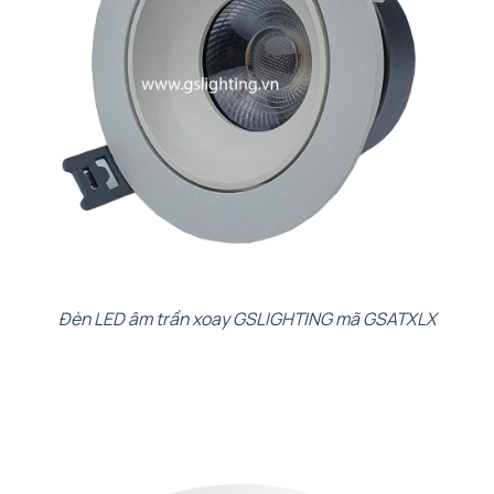
Đèn LED âm trần xoay GSLIGHTING mã GSATXLX