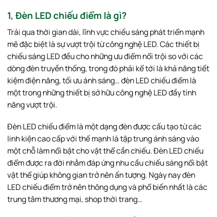
1, Đèn LED chiếu điểm là gì?
Trải qua thời gian dài, lĩnh vực chiếu sáng phát triển mạnh
mẽ đặc biệt là sự vượt trội từ công nghệ LED. Các thiết bị
chiếu sáng LED đều cho những ưu điểm nổi trội so với các
dòng đèn truyền thống, trong đó phải kể tới là khả năng tiết
kiệm điện năng, tối ưu ánh sáng… đèn LED chiếu điểm là
một trong những thiết bị sở hữu công nghệ LED đầy tính
năng vượt trội.
Đèn LED chiếu điểm là một dạng đèn được cấu tạo từ các
linh kiện cao cấp với thế mạnh là tập trung ánh sáng vào
một chỗ làm nổi bật cho vật thể cần chiếu. Đèn LED chiếu
điểm được ra đời nhằm đáp ứng nhu cầu chiếu sáng nổi bật
vật thể giúp không gian trở nên ấn tượng. Ngày nay đèn
LED chiếu điểm trở nên thông dụng và phổ biến nhất là các
trung tâm thương mại, shop thời trang…