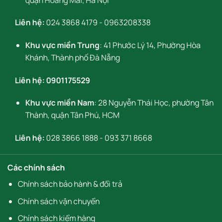
Liên hệ:
024 3868 4179
-
0963208338
Khu vực miền Trung
: 41 Phước Lý 14, Phường Hòa
Khánh, Thành phố Đà Nẵng
Liên hệ:
0901175529
Khu vực miền Nam
: 28 Nguyễn Thái Học, phường Tân
Thành, quận Tân Phú, HCM
Liên hệ:
028 3866 1888
-
093 371 8668
Các chính sách
Chính sách bảo hành & đổi trả
Chính sách vận chuyển
Chính sách kiểm hàng