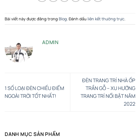
Bài viết này được đăng trong
Blog
. Đánh dấu
liên kết thường trực
.
ADMIN
ĐÈN TRANG TRÍ NHÀ ỐP
1 SỐ LOẠI ĐÈN CHIẾU ĐIỂM
TRẦN GỖ – XU HƯỚNG
NGOÀI TRỜI TỐT NHẤT!
TRANG TRÍ NỔI BẬT NĂM
2022
DANH MỤC SẢN PHẨM