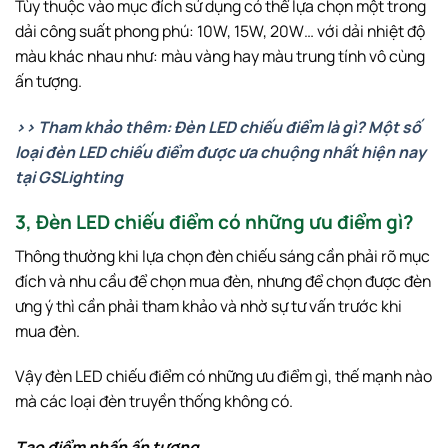
Tùy thuộc vào mục đích sử dụng có thể lựa chọn một trong
dải công suất phong phú: 10W, 15W, 20W… với dải nhiệt độ
màu khác nhau như: màu vàng hay màu trung tính vô cùng
ấn tượng.
>> Tham khảo thêm: Đèn LED chiếu điểm là gì? Một số
loại đèn LED chiếu điểm được ưa chuộng nhất hiện nay
tại GSLighting
3, Đèn LED chiếu điểm có những ưu điểm gì?
Thông thường khi lựa chọn đèn chiếu sáng cần phải rõ mục
đích và nhu cầu để chọn mua đèn, nhưng để chọn được đèn
ưng ý thì cần phải tham khảo và nhờ sự tư vấn trước khi
mua đèn.
Vậy đèn LED chiếu điểm có những ưu điểm gì, thế mạnh nào
mà các loại đèn truyền thống không có.
Tạo điểm nhấn ấn tượng