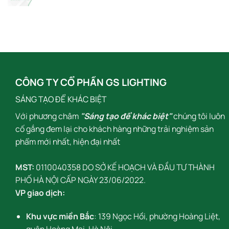
CÔNG TY CỔ PHẦN GS LIGHTING
SÁNG TẠO ĐỂ KHÁC BIỆT
Với phương châm
"Sáng tạo để khác biệt"
chúng tôi luôn
cố gắng đem lại cho khách hàng những trải nghiệm sản
phẩm mới nhất, hiện đại nhất
MST:
0110040358 DO SỞ KẾ HOẠCH VÀ ĐẦU TƯ THÀNH
PHỐ HÀ NỘI CẤP NGÀY 23/06/2022.
VP giao dịch:
Khu vực miền Bắc
: 139 Ngọc Hồi, phường Hoàng Liệt,
quận Hoàng Mai, Hà Nội