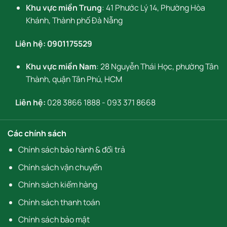
Khu vực miền Trung
: 41 Phước Lý 14, Phường Hòa
Khánh, Thành phố Đà Nẵng
Liên hệ:
0901175529
Khu vực miền Nam
: 28 Nguyễn Thái Học, phường Tân
Thành, quận Tân Phú, HCM
Liên hệ:
028 3866 1888
-
093 371 8668
Các chính sách
Chính sách bảo hành & đổi trả
Chính sách vận chuyển
Chính sách kiểm hàng
Chính sách thanh toán
Chính sách bảo mật