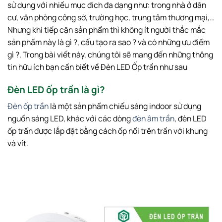
sử dụng với nhiều mục đích đa dạng như: trong nhà ở dân
cư, văn phòng công sở, trường học, trung tâm thương mại,…
Nhưng khi tiếp cận sản phẩm thì không ít người thắc mắc
sản phẩm này là gì ?, cấu tạo ra sao ? và có những ưu điểm
gì ?. Trong bài viết này, chúng tôi sẽ mang đến những thông
tin hữu ích bạn cần biết về Đèn LED Ốp trần như sau
Đèn LED ốp trần là gì?
Đèn ốp trần
là một sản phẩm chiếu sáng indoor sử dụng
nguồn sáng LED, khác với các dòng
đèn âm trần
, đèn LED
ốp trần được lắp đặt bằng cách ốp nổi trên trần với khung
và vít.