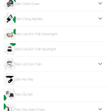
Đèn Cảnh Quan
Đèn Công Nghiệp
Đèn Led Âm Trần Downlight
Đèn Led Âm Trần Spotlight
Đèn LED Âm Trần
Đèn Rọi Ray
Đèn Ốp Nổi
Đèn Ray Nam Châm