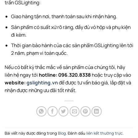
trần GSLighting:
Giao hàng tận nơi, thanh toán sau khi nhận hàng.
Sản phẩm có suất xứ rõ ràng, đầy đủ vỏ hộp và phụ kiện
đi kèm.
Thời gian bảo hành của các sản phẩm GSLighting lên tới
2 năm, phạm vi toàn quốc.
Nếu có bất kỳ thắc mắc về sản phẩm của chúng tôi, hãy
liên hệ ngay tới
hotline: 096.320.8338
hoặc truy cập vào
website:
gslighting.vn
để được tư vấn báo giá, lắp đặt và
nhận được những ưu đãi tốt nhất.
Bài viết này được đăng trong
Blog
. Đánh dấu
liên kết thường trực
.