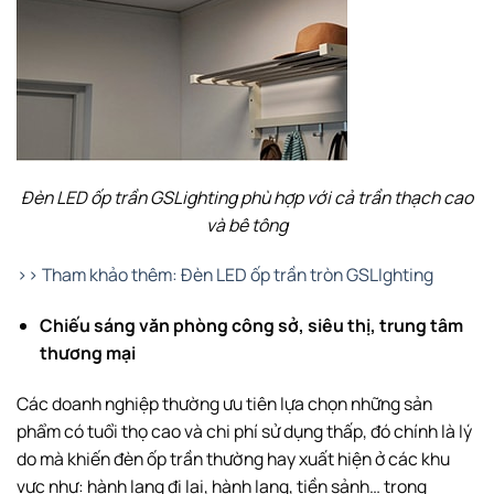
Đèn LED ốp trần GSLighting phù hợp với cả trần thạch cao
và bê tông
>> Tham khảo thêm: Đèn LED ốp trần tròn GSLIghting
Chiếu sáng văn phòng công sở, siêu thị, trung tâm
thương mại
Các doanh nghiệp thường ưu tiên lựa chọn những sản
phẩm có tuổi thọ cao và chi phí sử dụng thấp, đó chính là lý
do mà khiến đèn ốp trần thường hay xuất hiện ở các khu
vực như: hành lang đi lại, hành lang, tiền sảnh… trong