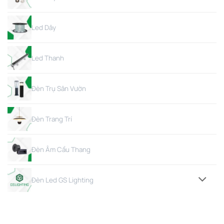
Led Dây
Led Thanh
Đèn Trụ Sân Vườn
Đèn Trang Trí
Đèn Âm Cầu Thang
Đèn Led GS Lighting