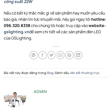
công suất 22W
Nếu có bất kỳ thắc mắc gì về sản phẩm hay muốn yêu cầu
báo giá, nhận tin tức khuyến mãi, hãy gọi ngay tới
hotline:
096.320.8338
cho chúng tôi hoặc truy cập vào
website:
gslighting.vn
để xem chi tiết về các sản phẩm đèn LED
của GSLighting.
Bài viết này được đăng trong
Blog
. Đánh dấu
liên kết thường trực
.
ADMIN