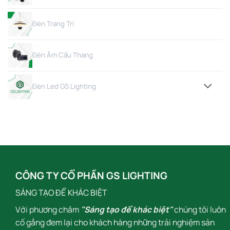
Đèn Trang Trí
Đèn Âm Cầu Thang
Đèn Led GS Lighting
CÔNG TY CỔ PHẦN GS LIGHTING
SÁNG TẠO ĐỂ KHÁC BIỆT
Với phương châm
"Sáng tạo để khác biệt"
chúng tôi luôn
cố gắng đem lại cho khách hàng những trải nghiệm sản