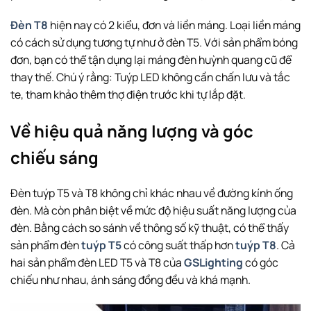
Đèn T8
hiện nay có 2 kiểu, đơn và liền máng. Loại liền máng
có cách sử dụng tương tự như ở đèn T5. Với sản phẩm bóng
đơn, bạn có thể tận dụng lại máng đèn huỳnh quang cũ để
thay thế. Chú ý rằng: Tuýp LED không cần chấn lưu và tắc
te, tham khảo thêm thợ điện trước khi tự lắp đặt.
Về hiệu quả năng lượng và góc
chiếu sáng
Đèn tuýp T5 và T8 không chỉ khác nhau về đường kính ống
đèn. Mà còn phân biệt về mức độ hiệu suất năng lượng của
đèn. Bằng cách so sánh về thông số kỹ thuật, có thể thấy
sản phẩm đèn
tuýp T5
có công suất thấp hơn
tuýp T8
. Cả
hai sản phẩm đèn LED T5 và T8 của
GSLighting
có góc
chiếu như nhau, ánh sáng đồng đều và khá mạnh.