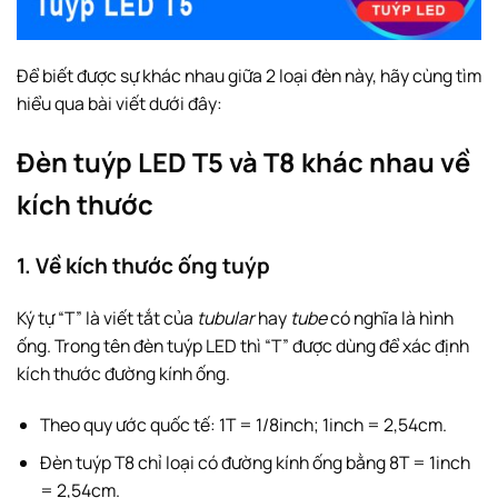
Để biết được sự khác nhau giữa 2 loại đèn này, hãy cùng tìm
hiểu qua bài viết dưới đây:
Đèn tuýp LED T5 và T8 khác nhau về
kích thước
1. Về kích thước ống tuýp
Ký tự “T” là viết tắt của
tubular
hay
tube
có nghĩa là hình
ống. Trong tên đèn tuýp LED thì “T” được dùng để xác định
kích thước đường kính ống.
Theo quy ước quốc tế: 1T = 1/8inch; 1inch = 2,54cm.
Đèn tuýp T8 chỉ loại có đường kính ống bằng 8T = 1inch
= 2,54cm.