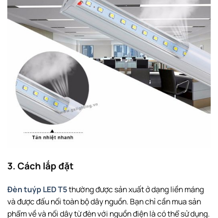
3. Cách lắp đặt
Đèn tuýp LED T5
thường được sản xuất ở dạng liền máng
và được đấu nối toàn bộ dây nguồn. Bạn chỉ cần mua sản
phẩm về và nối dây từ đèn với nguồn điện là có thể sử dụng.