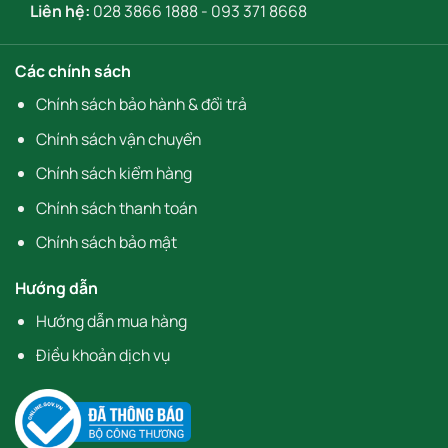
Liên hệ:
028 3866 1888
-
093 371 8668
Các chính sách
Chính sách bảo hành & đổi trả
Chính sách vận chuyển
Chính sách kiểm hàng
Chính sách thanh toán
Chính sách bảo mật
Hướng dẫn
Hướng dẫn mua hàng
Điều khoản dịch vụ