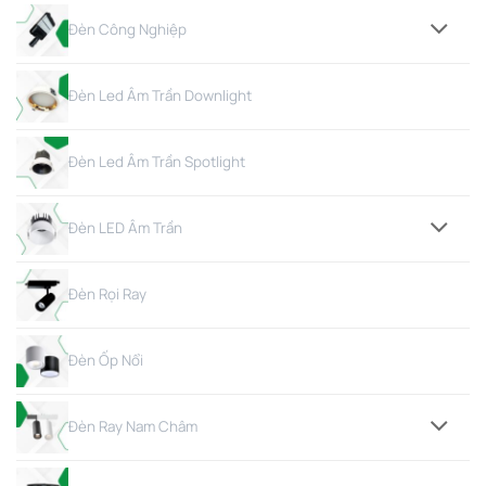
Đèn Công Nghiệp
Đèn Led Âm Trần Downlight
Đèn Led Âm Trần Spotlight
Đèn LED Âm Trần
Đèn Rọi Ray
Đèn Ốp Nổi
Đèn Ray Nam Châm