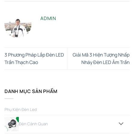
ADMIN
3 Phương Pháp Lắp Đèn LED
Giải Mã 3 Hiện Tượng Nhấp
Trần Thạch Cao
Nháy Đèn LED Âm Trần
DANH MỤC SẢN PHẨM
Phụ Kiện Đèn Led
Đèn Cảnh Quan