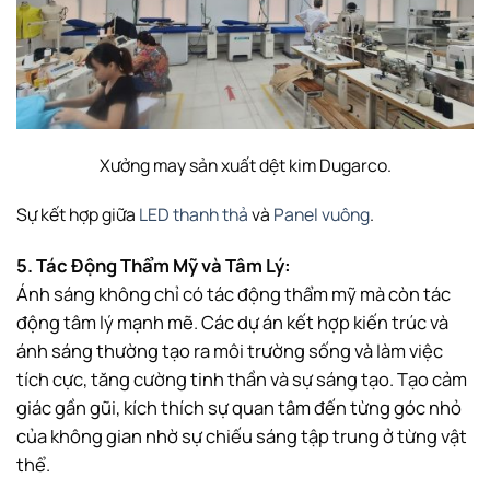
Xưởng may sản xuất dệt kim Dugarco.
Sự kết hợp giữa
LED thanh thả
và
Panel vuông
.
5. Tác Động Thẩm Mỹ và Tâm Lý:
Ánh sáng không chỉ có tác động thẩm mỹ mà còn tác
động tâm lý mạnh mẽ. Các dự án kết hợp kiến trúc và
ánh sáng thường tạo ra môi trường sống và làm việc
tích cực, tăng cường tinh thần và sự sáng tạo. Tạo cảm
giác gần gũi, kích thích sự quan tâm đến từng góc nhỏ
của không gian nhờ sự chiếu sáng tập trung ở từng vật
thể.