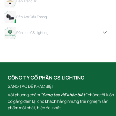
Đèn Trang Trí
Đèn Âm Cầu Thang
Đèn Led GS Lighting
CÔNG TY CỔ PHẦN GS LIGHTING
SÁNG TẠO ĐỂ KHÁC BIỆT
Với phương châm
"Sáng tạo để khác biệt"
chúng tôi luôn
cố gắng đem lại cho khách hàng những trải nghiệm sản
phẩm mới nhất, hiện đại nhất