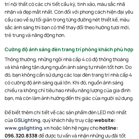
trí nội thất có các chi tiết cầu kỳ, tinh xảo, màu sắc nhã
nhặn và đẹp mắt nhất. Còn đối với phong cách hiện đại yêu
cầu cao về sự tối giản trong từng đường nét thiết kế, màu
sắc ánh sáng thì bạn có thể thay đổi theo hướng tươi mới,
trẻ trung và năng động hơn.
Cường độ ánh sáng đèn trang trí phòng khách phù hợp
Thông thường, những ngôi nhà cấp 4 có độ thông thoáng
và khả năng tận dụng nguồn ánh sáng tự nhiên tốt hơn. Do
đó, bạn không cần sử dụng các loại đèn trang trí nhà cấp 4
có cường độ ánh sáng quá lớn. Khi đó, nguồn ánh sáng
chiếu ra không chỉ tiêu hao nhiều năng lượng của gia đình
bạn, mà còn làm ảnh hưởng đến thị giác của người sử dụng.
Để biết thêm chi tiết về các sản phẩm đèn LED mới nhất
của
GSLighting
, quý khách hãy truy cập
website:
www.gslighting.vn
hoặc liên hệ ngay cho
hotline:
096.320.8338
để được tư vấn và nhận những ưu đãi tốt