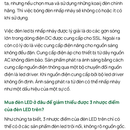
ta, nhưng nếu chọn mua và sử dụng những koaij đèn chính
hãng. Thì việc bóng đèn nhấp nháy sẽ không có hoặc ít có
khi sử dụng.
Việc đèn led bị nhấp nháy được lý giải là do các gợn sóng
lớn trong dòng điện DC được cung cấp cho SSL. Ngoài ra
còn có lý do là việc cung cấp điện năng cho nguồn sáng
không đều đặn. Cung cấp điện áp cho thiết bị từ dây nguồn
AC không đảm bảo. Sản phẩm phát ra ánh sáng bằng cách
cung cấp nguồn điện thông qua một bộ chuyển đổi nguồn
điện là led driver. Khi nguồn điện cung cấp bởi bộ led driver
không ổn định. Ánh sáng phát ra từ đèn có thể nhấp nháy
như một dấu hiệu của một sự cố.
Mua đèn LED ở đâu để giảm thiểu được 3 nhược điểm
của đèn LED trên?
Như chúng ta biết, 3 nhược điểm của đèn LED trên chỉ có
thể có ở các sản phẩm đèn led trôi nổi, không rõ nguồn gốc.