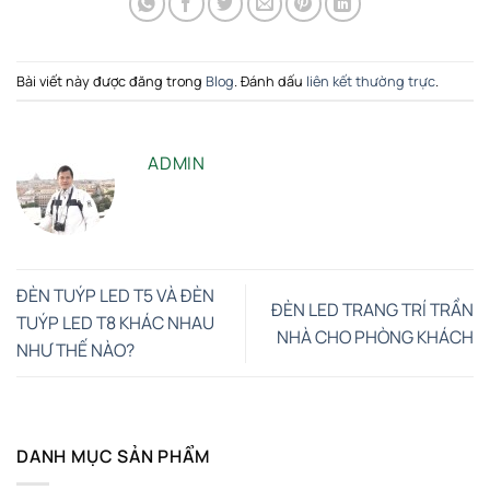
Bài viết này được đăng trong
Blog
. Đánh dấu
liên kết thường trực
.
ADMIN
ĐÈN TUÝP LED T5 VÀ ĐÈN
ĐÈN LED TRANG TRÍ TRẦN
TUÝP LED T8 KHÁC NHAU
NHÀ CHO PHÒNG KHÁCH
NHƯ THẾ NÀO?
DANH MỤC SẢN PHẨM