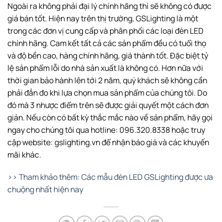
Ngoài ra không phải đại lý chính hãng thì sẽ không có được
giá bán tốt. Hiện nay trên thị trường, GSLighting là một
trong các đơn vị cung cấp và phân phối các loại đèn LED
chính hãng. Cam kết tất cả các sản phẩm đều có tuổi thọ
và độ bền cao, hàng chính hãng, giá thành tốt. Đặc biệt tỷ
lệ sản phẩm lỗi do nhà sản xuất là không có. Hơn nữa với
thời gian bảo hành lên tới 2 năm, quý khách sẽ không cần
phải đắn đo khi lựa chọn mua sản phẩm của chúng tôi. Do
đó mà 3 nhược điểm trên sẽ được giải quyết một cách đơn
giản. Nếu còn có bất kỳ thắc mắc nào về sản phẩm, hãy gọi
ngay cho chúng tôi qua hotline: 096.320.8338 hoặc truy
cập website: gslighting.vn để nhận báo giá và các khuyến
mãi khác.
>> Tham khảo thêm: Các mẫu đèn LED GSLighting được ưa
chuộng nhất hiện nay