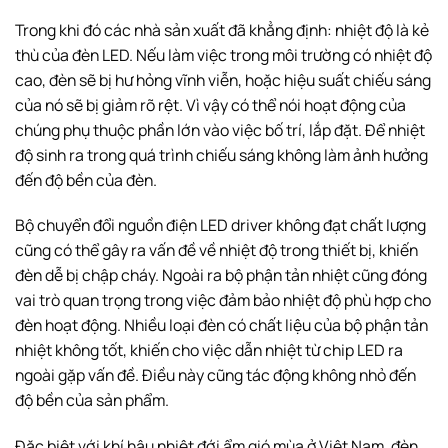
Trong khi đó các nhà sản xuất đã khẳng định: nhiệt độ là kẻ
thù của đèn LED. Nếu làm việc trong môi trường có nhiệt độ
cao, đèn sẽ bị hư hỏng vĩnh viễn, hoặc hiệu suất chiếu sáng
của nó sẽ bị giảm rõ rệt. Vì vậy có thể nói hoạt động của
chúng phụ thuộc phần lớn vào việc bố trí, lắp đặt. Để nhiệt
độ sinh ra trong quá trình chiếu sáng không làm ảnh hưởng
đến độ bền của đèn.
Bộ chuyển đổi nguồn điện LED driver không đạt chất lượng
cũng có thể gây ra vấn đề về nhiệt độ trong thiết bị, khiến
đèn dễ bị chập cháy. Ngoài ra bộ phận tản nhiệt cũng đóng
vai trò quan trọng trong việc đảm bảo nhiệt độ phù hợp cho
đèn hoạt động. Nhiều loại đèn có chất liệu của bộ phận tản
nhiệt không tốt, khiến cho việc dẫn nhiệt từ chip LED ra
ngoài gặp vấn đề. Điều này cũng tác động không nhỏ đến
độ bền của sản phẩm.
Đặc biệt với khí hậu nhiệt đới ẩm gió mùa ở Việt Nam, đèn