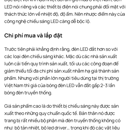
LED nói riêng và các thiết bị điện nói chung phải đối mặt với
thách thức lớn về nhiệt độ, độ ẩm. Nên nhược điểm này của
công nghệ chiếu sáng LED càng dễ bộc lộ.
Chi phí mua và lắp đặt
Trước tiên phải khẳng định rằng, đèn LED đắt hơn so với
các loại đèn chiếu sáng khác. Mặc dù các nhà sản xuất
luôn cải tiến quy trình sản xuất, tối ưu các công đoạn để
giảm thiểu tối đa chi phí sản xuất nhằm hạ giá thành sản
phẩm. Nhưng với phần lớn người tiêu dùng tại thị trường
Việt Nam thì giá của bóng đèn LED vẫn đắt gấp 2-3 lần
bóng đèn truyền thống.
Giá sản phẩm cao là do thiết bị chiếu sáng này được sản
xuất theo những quy chuẩn quốc tế. Bản thân nó được
trang bị rất nhiều bộ phận mà đèn truyền thống không có
như: bộ tản nhiệt, bộ led driver… trong khi đó các vật liệu