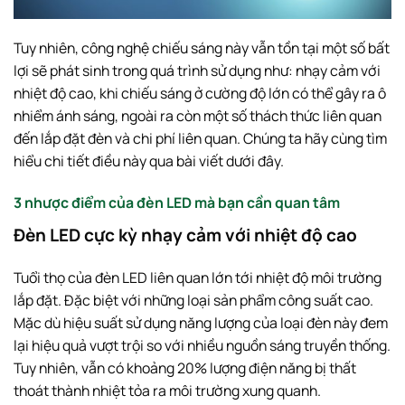
Tuy nhiên, công nghệ chiếu sáng này vẫn tồn tại một số bất
lợi sẽ phát sinh trong quá trình sử dụng như: nhạy cảm với
nhiệt độ cao, khi chiếu sáng ở cường độ lớn có thể gây ra ô
nhiểm ánh sáng, ngoài ra còn một số thách thức liên quan
đến lắp đặt đèn và chi phí liên quan. Chúng ta hãy cùng tìm
hiểu chi tiết điều này qua bài viết dưới đây.
3 nhược điểm của đèn LED mà bạn cần quan tâm
Đèn LED cực kỳ nhạy cảm với nhiệt độ cao
Tuổi thọ của đèn LED liên quan lớn tới nhiệt độ môi trường
lắp đặt. Đặc biệt với những loại sản phẩm công suất cao.
Mặc dù hiệu suất sử dụng năng lượng của loại đèn này đem
lại hiệu quả vượt trội so với nhiều nguồn sáng truyền thống.
Tuy nhiên, vẫn có khoảng 20% lượng điện năng bị thất
thoát thành nhiệt tỏa ra môi trường xung quanh.