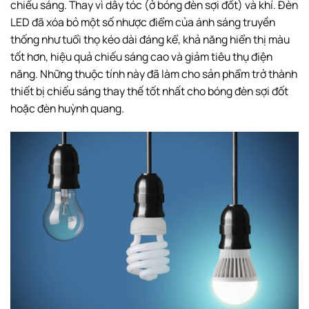
chiếu sáng. Thay vì dây tóc (ở bóng đèn sợi đốt) và khí. Đèn
LED đã xóa bỏ một số nhược điểm của ánh sáng truyền
thống như tuổi thọ kéo dài đáng kể, khả năng hiển thị màu
tốt hơn, hiệu quả chiếu sáng cao và giảm tiêu thụ điện
năng. Những thuộc tính này đã làm cho sản phẩm trở thành
thiết bị chiếu sáng thay thế tốt nhất cho bóng đèn sợi đốt
hoặc đèn huỳnh quang.