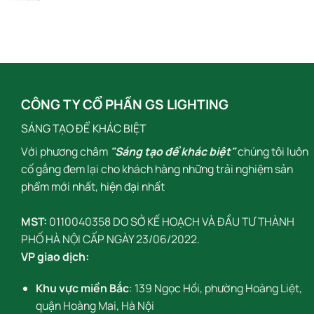
CÔNG TY CỔ PHẦN GS LIGHTING
SÁNG TẠO ĐỂ KHÁC BIỆT
Với phương châm
"Sáng tạo để khác biệt"
chúng tôi luôn
cố gắng đem lại cho khách hàng những trải nghiệm sản
phẩm mới nhất, hiện đại nhất
MST:
0110040358 DO SỞ KẾ HOẠCH VÀ ĐẦU TƯ THÀNH
PHỐ HÀ NỘI CẤP NGÀY 23/06/2022.
VP giao dịch:
Khu vực miền Bắc
: 139 Ngọc Hồi, phường Hoàng Liệt,
quận Hoàng Mai, Hà Nội