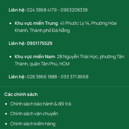
Liên hệ:
024 3868 4179
-
0963208338
Khu vực miền Trung
: 41 Phước Lý 14, Phường Hòa
Khánh, Thành phố Đà Nẵng
Liên hệ:
0901175529
Khu vực miền Nam
: 28 Nguyễn Thái Học, phường Tân
Thành, quận Tân Phú, HCM
Liên hệ:
028 3866 1888
-
093 371 8668
Các chính sách
Chính sách bảo hành & đổi trả
Chính sách vận chuyển
Chính sách kiểm hàng