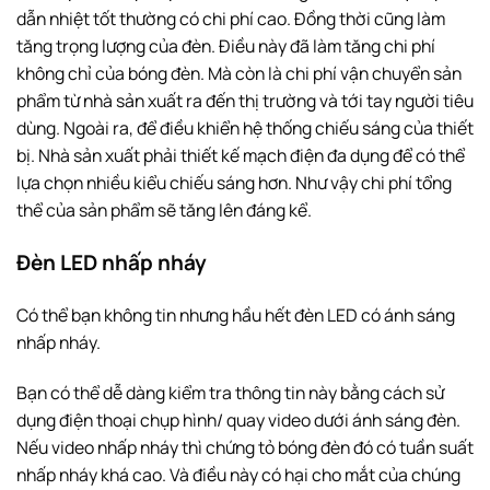
dẫn nhiệt tốt thường có chi phí cao. Đồng thời cũng làm
tăng trọng lượng của đèn. Điều này đã làm tăng chi phí
không chỉ của bóng đèn. Mà còn là chi phí vận chuyển sản
phẩm từ nhà sản xuất ra đến thị trường và tới tay người tiêu
dùng. Ngoài ra, để điều khiển hệ thống chiếu sáng của thiết
bị. Nhà sản xuất phải thiết kế mạch điện đa dụng để có thể
lựa chọn nhiều kiểu chiếu sáng hơn. Như vậy chi phí tổng
thể của sản phẩm sẽ tăng lên đáng kể.
Đèn LED nhấp nháy
Có thể bạn không tin nhưng hầu hết đèn LED có ánh sáng
nhấp nháy.
Bạn có thể dễ dàng kiểm tra thông tin này bằng cách sử
dụng điện thoại chụp hình/ quay video dưới ánh sáng đèn.
Nếu video nhấp nháy thì chứng tỏ bóng đèn đó có tuần suất
nhấp nháy khá cao. Và điều này có hại cho mắt của chúng