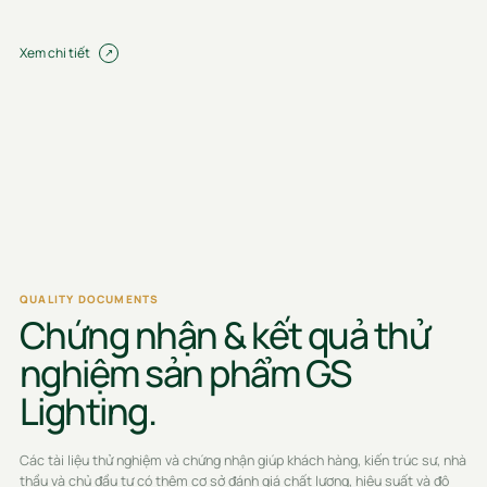
Xem chi tiết
QUALITY DOCUMENTS
Chứng nhận & kết quả thử
nghiệm sản phẩm GS
Lighting.
Các tài liệu thử nghiệm và chứng nhận giúp khách hàng, kiến trúc sư, nhà
thầu và chủ đầu tư có thêm cơ sở đánh giá chất lượng, hiệu suất và độ