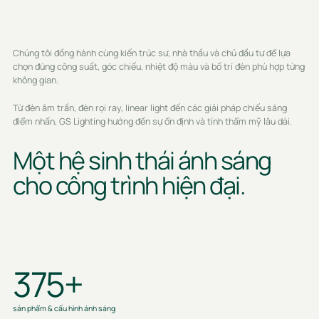
Chúng tôi đồng hành cùng kiến trúc sư, nhà thầu và chủ đầu tư để lựa
chọn đúng công suất, góc chiếu, nhiệt độ màu và bố trí đèn phù hợp từng
không gian.
Từ đèn âm trần, đèn rọi ray, linear light đến các giải pháp chiếu sáng
điểm nhấn, GS Lighting hướng đến sự ổn định và tính thẩm mỹ lâu dài.
Một hệ sinh thái ánh sáng
cho công trình hiện đại.
375+
sản phẩm & cấu hình ánh sáng