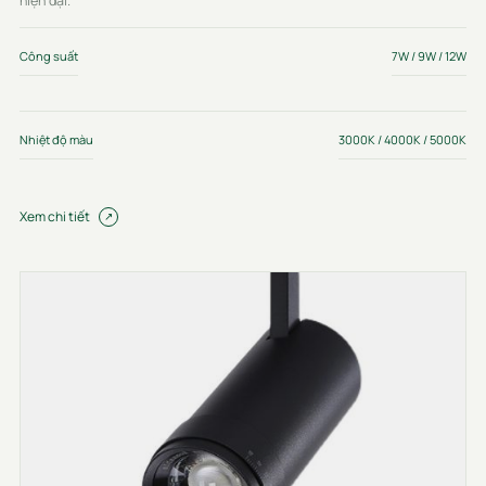
hiện đại.
Công suất
7W / 9W / 12W
Nhiệt độ màu
3000K / 4000K / 5000K
Xem chi tiết