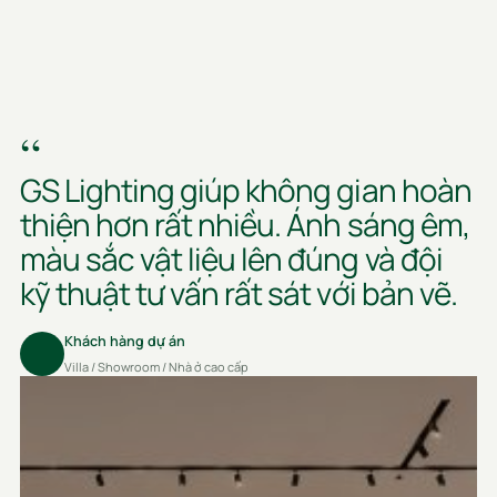
“
GS Lighting giúp không gian hoàn
thiện hơn rất nhiều. Ánh sáng êm,
màu sắc vật liệu lên đúng và đội
kỹ thuật tư vấn rất sát với bản vẽ.
Khách hàng dự án
Villa / Showroom / Nhà ở cao cấp