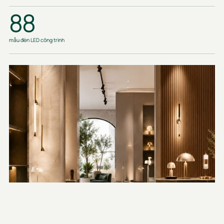
88
mẫu đèn LED công trình