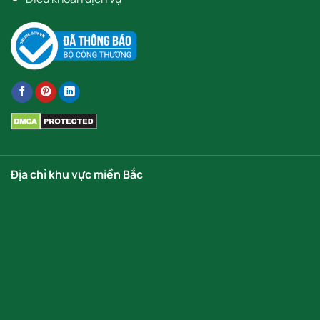
Địa chỉ khu vực miền Bắc