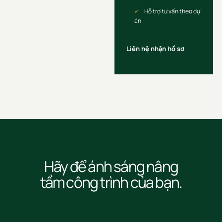
Hỗ trợ tư vấn theo dự
án
Liên hệ nhận hồ sơ
Hãy để ánh sáng nâng
tầm công trình của bạn.