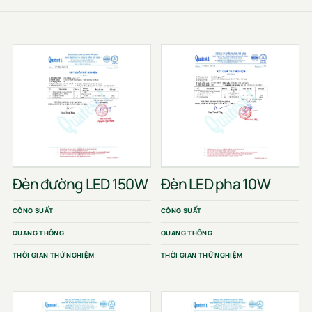
Đèn đường LED 150W
Đèn LED pha 10W
CÔNG SUẤT
CÔNG SUẤT
QUANG THÔNG
QUANG THÔNG
THỜI GIAN THỬ NGHIỆM
THỜI GIAN THỬ NGHIỆM