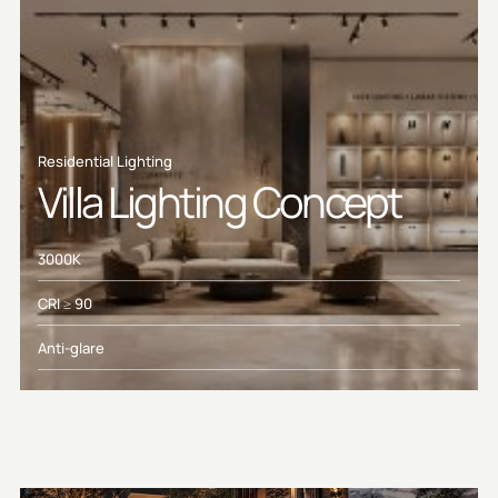
Residential Lighting
Villa Lighting Concept
3000K
CRI ≥ 90
Anti-glare