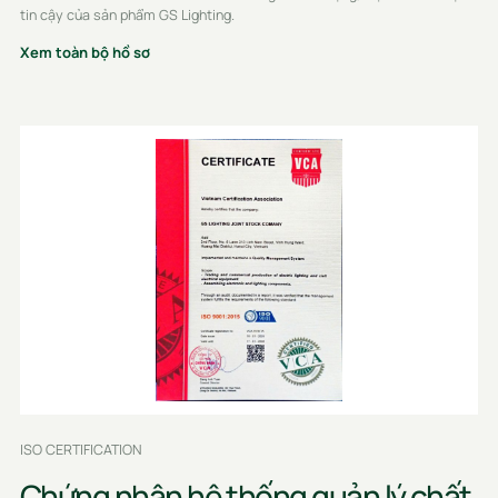
tin cậy của sản phẩm GS Lighting.
Xem toàn bộ hồ sơ
ISO CERTIFICATION
Chứng nhận hệ thống quản lý chất