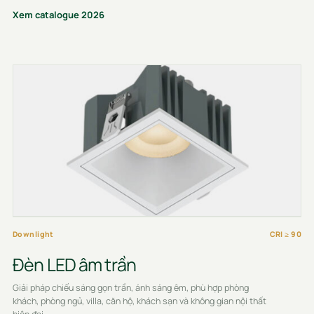
Xem catalogue 2026
Downlight
CRI ≥ 90
Đèn LED âm trần
Giải pháp chiếu sáng gọn trần, ánh sáng êm, phù hợp phòng
khách, phòng ngủ, villa, căn hộ, khách sạn và không gian nội thất