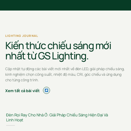
LIGHTING JOURNAL
Kiến thức chiếu sáng mới
nhất từ GS Lighting.
Cập nhật tự động các bài viết mới nhất về đèn LED, giải pháp chiếu sáng,
kinh nghiệm chọn công suất, nhiệt độ màu, CRI, góc chiếu và ứng dụng
cho từng công trình.
Xem tất cả bài viết
Đèn Rọi Ray Cho Nhà Ở: Giải Pháp Chiếu Sáng Hiện Đại Và
Linh Hoạt