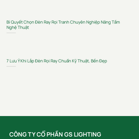
Bí Quyết Chọn Đèn Ray Rọi Tranh Chuyên Nghiệp Nâng Tầm
Nghệ Thuật
7 Lưu Ý Khi Lắp Đèn Rọi Ray Chuẩn Kỹ Thuật, Bền Đẹp
CÔNG TY CỔ PHẦN GS LIGHTING