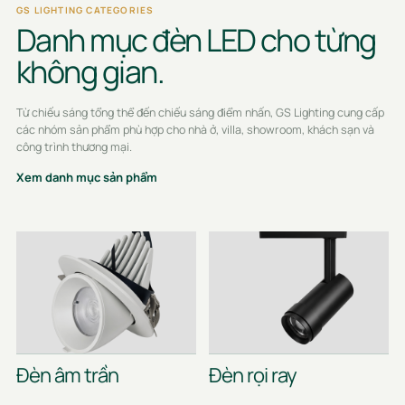
GS LIGHTING CATEGORIES
Danh mục đèn LED cho từng
không gian.
Từ chiếu sáng tổng thể đến chiếu sáng điểm nhấn, GS Lighting cung cấp
các nhóm sản phẩm phù hợp cho nhà ở, villa, showroom, khách sạn và
công trình thương mại.
Xem danh mục sản phẩm
Đèn âm trần
Đèn rọi ray