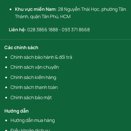
Khu vực miền Nam
: 28 Nguyễn Thái Học, phường Tân
Thành, quận Tân Phú, HCM
Liên hệ:
028 3866 1888
-
093 371 8668
Các chính sách
Chính sách bảo hành & đổi trả
Chính sách vận chuyển
Chính sách kiểm hàng
Chính sách thanh toán
Chính sách bảo mật
Hướng dẫn
Hướng dẫn mua hàng
Điều khoản dịch vụ