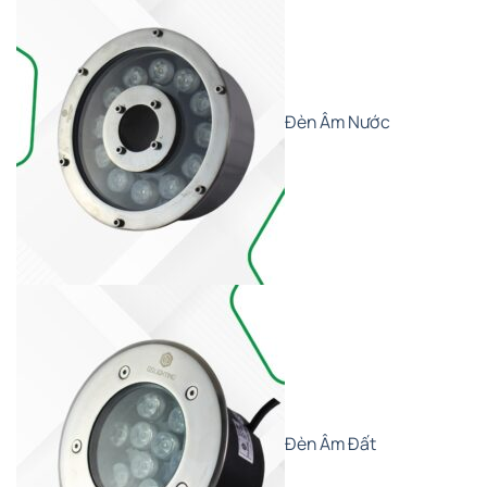
Đèn Âm Nước
Đèn Âm Đất