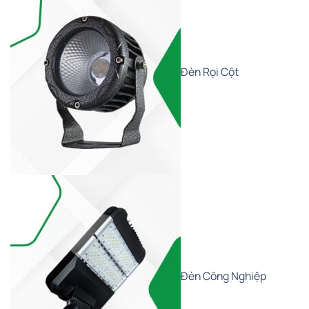
Đèn Rọi Cột
Đèn Công Nghiệp