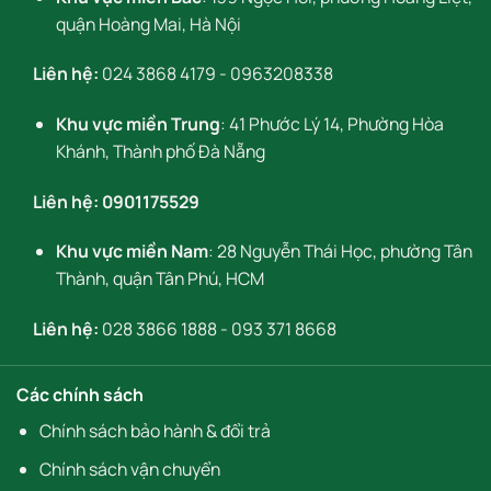
quận Hoàng Mai, Hà Nội
Liên hệ:
024 3868 4179
-
0963208338
Khu vực miền Trung
: 41 Phước Lý 14, Phường Hòa
Khánh, Thành phố Đà Nẵng
Liên hệ:
0901175529
Khu vực miền Nam
: 28 Nguyễn Thái Học, phường Tân
Thành, quận Tân Phú, HCM
Liên hệ:
028 3866 1888
-
093 371 8668
Các chính sách
Chính sách bảo hành & đổi trả
Chính sách vận chuyển