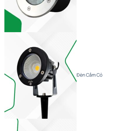
Đèn Cắm Cỏ