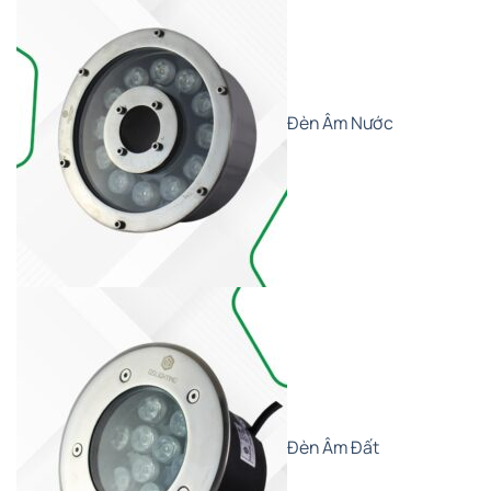
Đèn Âm Nước
Đèn Âm Đất