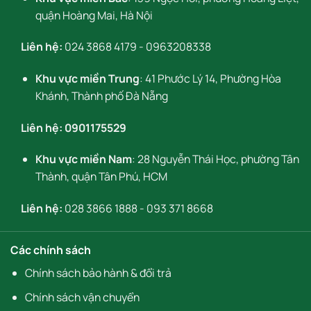
quận Hoàng Mai, Hà Nội
Liên hệ:
024 3868 4179
-
0963208338
Khu vực miền Trung
: 41 Phước Lý 14, Phường Hòa
Khánh, Thành phố Đà Nẵng
Liên hệ:
0901175529
Khu vực miền Nam
: 28 Nguyễn Thái Học, phường Tân
Thành, quận Tân Phú, HCM
Liên hệ:
028 3866 1888
-
093 371 8668
Các chính sách
Chính sách bảo hành & đổi trả
Chính sách vận chuyển