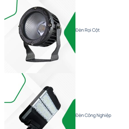
Đèn Rọi Cột
Đèn Công Nghiệp