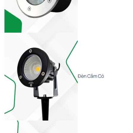
Đèn Cắm Cỏ