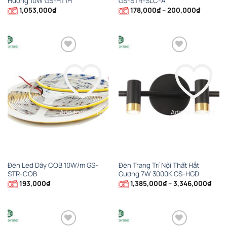
Hướng 10W GS-HT1H
GS-STR-SLC-A
Khoảng
1,053,000
₫
178,000
₫
–
200,000
₫
giá:
từ
178,000
đến
200,000
Add to wishlist
Add to wishlist
Đèn Led Dây COB 10W/m GS-
Đèn Trang Trí Nội Thất Hắt
STR-COB
Gương 7W 3000K GS-HGD
Khoả
193,000
₫
1,385,000
₫
–
3,346,000
₫
giá:
từ
1,38
đến
3,34