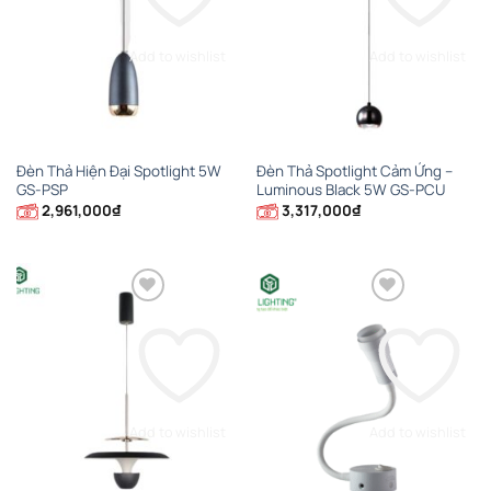
Add to wishlist
Add to wishlist
Đèn Thả Hiện Đại Spotlight 5W
Đèn Thả Spotlight Cảm Ứng –
GS-PSP
Luminous Black 5W GS-PCU
2,961,000
₫
3,317,000
₫
Add to wishlist
Add to wishlist