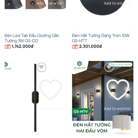
Add to wishlist
Add to wishlist
Đèn Led Tab Đầu Giường Gắn
Đèn Hắt Tường Dạng Tròn 10W
Tường 3W GS-CO
GS-HTT
1,742,000
₫
2,301,000
₫
Add to wishlist
Add to wishlist