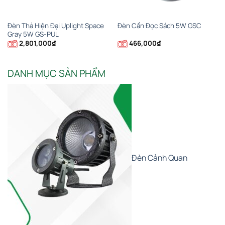
Đèn Thả Hiện Đại Uplight Space
Đèn Cần Đọc Sách 5W GSC
Gray 5W GS-PUL
2,801,000
₫
466,000
₫
DANH MỤC SẢN PHẨM
Đèn Cảnh Quan