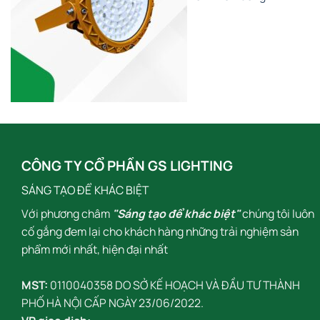
CÔNG TY CỔ PHẦN GS LIGHTING
SÁNG TẠO ĐỂ KHÁC BIỆT
Với phương châm
"Sáng tạo để khác biệt"
chúng tôi luôn
cố gắng đem lại cho khách hàng những trải nghiệm sản
phẩm mới nhất, hiện đại nhất
MST:
0110040358 DO SỞ KẾ HOẠCH VÀ ĐẦU TƯ THÀNH
PHỐ HÀ NỘI CẤP NGÀY 23/06/2022.