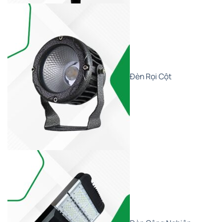
Đèn Rọi Cột