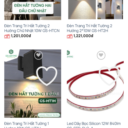
Đèn Trang Trí Hắt Tường 2
Đèn Trang Trí Hắt Tường 2
Hướng Chữ Nhật 10W GS-HTCN
Hướng 2*10W GS-HT2H
1,201,000
₫
1,221,000
₫
Add to wishlist
Add to wishlist
Đèn Trang Trí Hắt Tường 1
Led Dây Bọc Silicon 12W 840lm