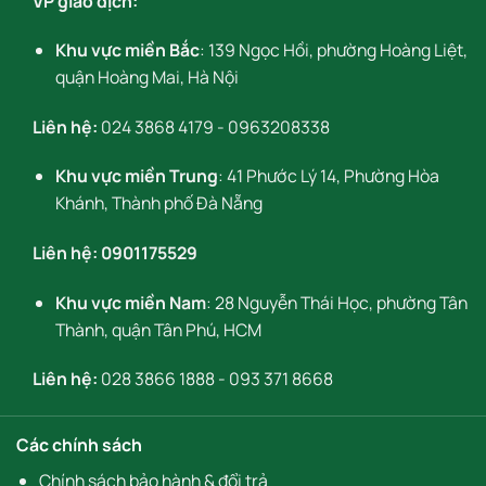
VP giao dịch:
Khu vực miền Bắc
: 139 Ngọc Hồi, phường Hoàng Liệt,
quận Hoàng Mai, Hà Nội
Liên hệ:
024 3868 4179
-
0963208338
Khu vực miền Trung
: 41 Phước Lý 14, Phường Hòa
Khánh, Thành phố Đà Nẵng
Liên hệ:
0901175529
Khu vực miền Nam
: 28 Nguyễn Thái Học, phường Tân
Thành, quận Tân Phú, HCM
Liên hệ:
028 3866 1888
-
093 371 8668
Các chính sách
Chính sách bảo hành & đổi trả