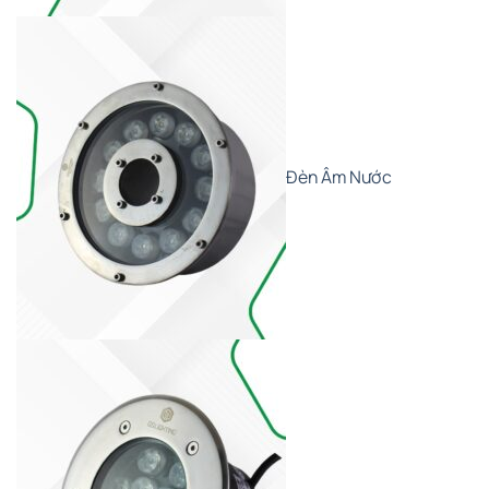
Đèn Âm Nước