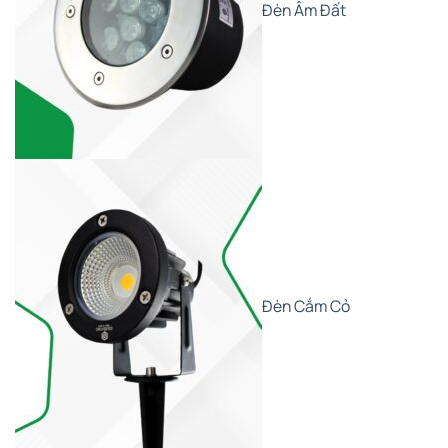
Đèn Âm Đất
Đèn Cắm Cỏ