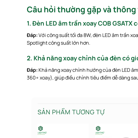
Câu hỏi thường gặp và thông t
1. Đèn LED âm trần xoay COB GSATX c
Đáp:
Với công suất tối đa
8
W
, đèn LED âm trần x
Spotlight công suất lớn hơn.
2. Khả năng xoay chỉnh của đèn có g
Đáp:
Khả năng xoay chỉnh hướng của đèn LED âm
36
0
∘
xoay), giúp điều chỉnh tiêu điểm dễ dàng sau
SẢN PHẨM TƯƠNG TỰ