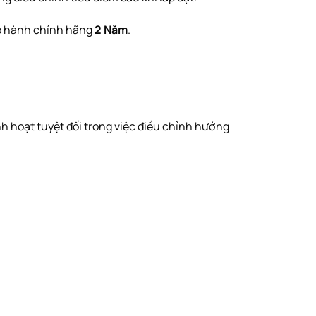
o hành chính hãng
2 Năm
.
inh hoạt tuyệt đối trong việc điều chỉnh hướng