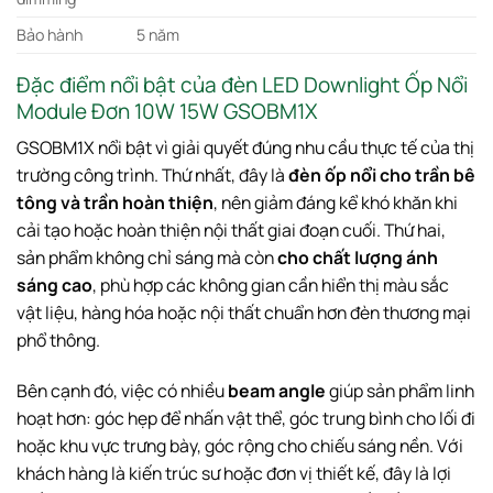
Bảo hành
5 năm
Đặc điểm nổi bật của đèn LED Downlight Ốp Nổi
Module Đơn 10W 15W GSOBM1X
GSOBM1X nổi bật vì giải quyết đúng nhu cầu thực tế của thị
trường công trình. Thứ nhất, đây là
đèn ốp nổi cho trần bê
tông và trần hoàn thiện
, nên giảm đáng kể khó khăn khi
cải tạo hoặc hoàn thiện nội thất giai đoạn cuối. Thứ hai,
sản phẩm không chỉ sáng mà còn
cho chất lượng ánh
sáng cao
, phù hợp các không gian cần hiển thị màu sắc
vật liệu, hàng hóa hoặc nội thất chuẩn hơn đèn thương mại
phổ thông.
Bên cạnh đó, việc có nhiều
beam angle
giúp sản phẩm linh
hoạt hơn: góc hẹp để nhấn vật thể, góc trung bình cho lối đi
hoặc khu vực trưng bày, góc rộng cho chiếu sáng nền. Với
khách hàng là kiến trúc sư hoặc đơn vị thiết kế, đây là lợi