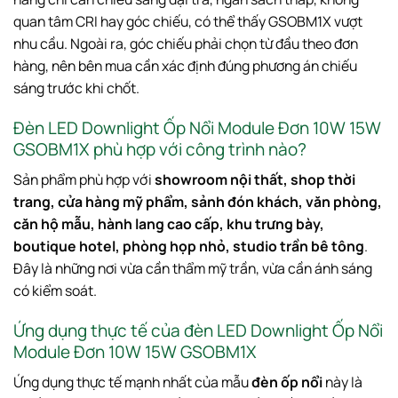
quan tâm CRI hay góc chiếu, có thể thấy GSOBM1X vượt
nhu cầu. Ngoài ra, góc chiếu phải chọn từ đầu theo đơn
hàng, nên bên mua cần xác định đúng phương án chiếu
sáng trước khi chốt.
Đèn LED Downlight Ốp Nổi Module Đơn 10W 15W
GSOBM1X phù hợp với công trình nào?
Sản phẩm phù hợp với
showroom nội thất, shop thời
trang, cửa hàng mỹ phẩm, sảnh đón khách, văn phòng,
căn hộ mẫu, hành lang cao cấp, khu trưng bày,
boutique hotel, phòng họp nhỏ, studio trần bê tông
.
Đây là những nơi vừa cần thẩm mỹ trần, vừa cần ánh sáng
có kiểm soát.
Ứng dụng thực tế của đèn LED Downlight Ốp Nổi
Module Đơn 10W 15W GSOBM1X
Ứng dụng thực tế mạnh nhất của mẫu
đèn ốp nổi
này là