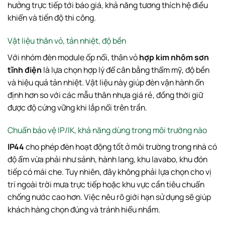
hưởng trực tiếp tới báo giá, khả năng tương thích hệ điều
khiển và tiến độ thi công.
Vật liệu thân vỏ, tản nhiệt, độ bền
Với nhóm đèn module ốp nổi, thân vỏ
hợp kim nhôm sơn
tĩnh điện
là lựa chọn hợp lý để cân bằng thẩm mỹ, độ bền
và hiệu quả tản nhiệt. Vật liệu này giúp đèn vận hành ổn
định hơn so với các mẫu thân nhựa giá rẻ, đồng thời giữ
được độ cứng vững khi lắp nổi trên trần.
Chuẩn bảo vệ IP/IK, khả năng dùng trong môi trường nào
IP44
cho phép đèn hoạt động tốt ở môi trường trong nhà có
độ ẩm vừa phải như sảnh, hành lang, khu lavabo, khu đón
tiếp có mái che. Tuy nhiên, đây không phải lựa chọn cho vị
trí ngoài trời mưa trực tiếp hoặc khu vực cần tiêu chuẩn
chống nước cao hơn. Việc nêu rõ giới hạn sử dụng sẽ giúp
khách hàng chọn đúng và tránh hiểu nhầm.