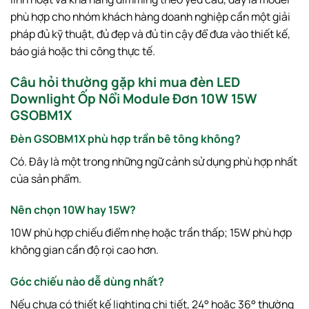
phù hợp cho nhóm khách hàng doanh nghiệp cần một giải
pháp đủ kỹ thuật, đủ đẹp và đủ tin cậy để đưa vào thiết kế,
báo giá hoặc thi công thực tế.
Câu hỏi thường gặp khi mua đèn LED
Downlight Ốp Nổi Module Đơn 10W 15W
GSOBM1X
Đèn GSOBM1X phù hợp trần bê tông không?
Có. Đây là một trong những ngữ cảnh sử dụng phù hợp nhất
của sản phẩm.
Nên chọn 10W hay 15W?
10W phù hợp chiếu điểm nhẹ hoặc trần thấp; 15W phù hợp
không gian cần độ rọi cao hơn.
Góc chiếu nào dễ dùng nhất?
Nếu chưa có thiết kế lighting chi tiết, 24° hoặc 36° thường