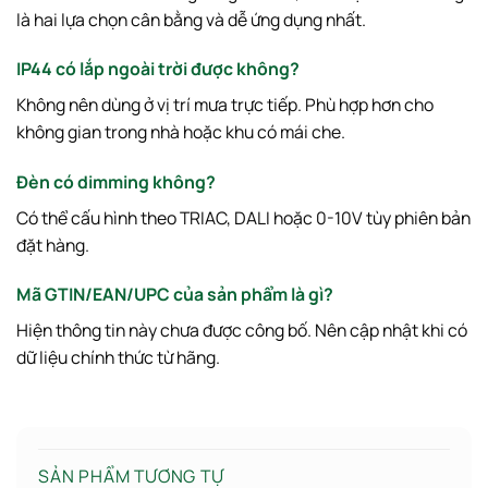
là hai lựa chọn cân bằng và dễ ứng dụng nhất.
IP44 có lắp ngoài trời được không?
Không nên dùng ở vị trí mưa trực tiếp. Phù hợp hơn cho
không gian trong nhà hoặc khu có mái che.
Đèn có dimming không?
Có thể cấu hình theo TRIAC, DALI hoặc 0-10V tùy phiên bản
đặt hàng.
Mã GTIN/EAN/UPC của sản phẩm là gì?
Hiện thông tin này chưa được công bố. Nên cập nhật khi có
dữ liệu chính thức từ hãng.
SẢN PHẨM TƯƠNG TỰ