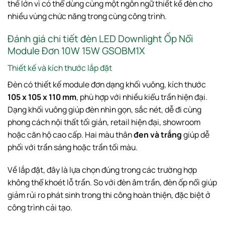
thế lớn vì có thể dùng cùng một ngôn ngữ thiết kế đèn cho
nhiều vùng chức năng trong cùng công trình.
Đánh giá chi tiết đèn LED Downlight Ốp Nổi
Module Đơn 10W 15W GSOBM1X
Thiết kế và kích thước lắp đặt
Đèn có thiết kế module đơn dạng khối vuông, kích thước
105 x 105 x 110 mm
, phù hợp với nhiều kiểu trần hiện đại.
Dạng khối vuông giúp đèn nhìn gọn, sắc nét, dễ đi cùng
phong cách nội thất tối giản, retail hiện đại, showroom
hoặc căn hộ cao cấp. Hai màu thân
đen và trắng
giúp dễ
phối với trần sáng hoặc trần tối màu.
Về lắp đặt, đây là lựa chọn đúng trong các trường hợp
không thể khoét lỗ trần. So với đèn âm trần, đèn ốp nổi giúp
giảm rủi ro phát sinh trong thi công hoàn thiện, đặc biệt ở
công trình cải tạo.