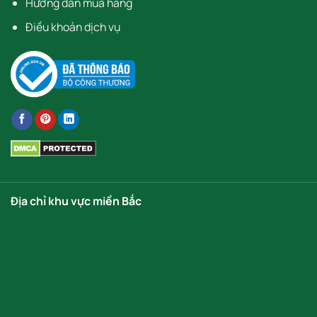
Hướng dẫn mua hàng
Điều khoản dịch vụ
Địa chỉ khu vực miền Bắc