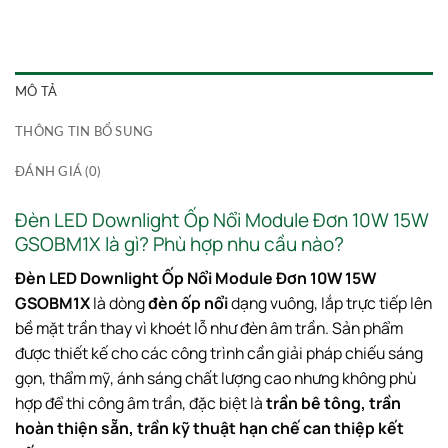
MÔ TẢ
THÔNG TIN BỔ SUNG
ĐÁNH GIÁ (0)
Đèn LED Downlight Ốp Nổi Module Đơn 10W 15W
GSOBM1X là gì? Phù hợp nhu cầu nào?
Đèn LED Downlight Ốp Nổi Module Đơn 10W 15W
GSOBM1X
là dòng
đèn ốp nổi
dạng vuông, lắp trực tiếp lên
bề mặt trần thay vì khoét lỗ như đèn âm trần. Sản phẩm
được thiết kế cho các công trình cần giải pháp chiếu sáng
gọn, thẩm mỹ, ánh sáng chất lượng cao nhưng không phù
hợp để thi công âm trần, đặc biệt là
trần bê tông, trần
hoàn thiện sẵn, trần kỹ thuật hạn chế can thiệp kết