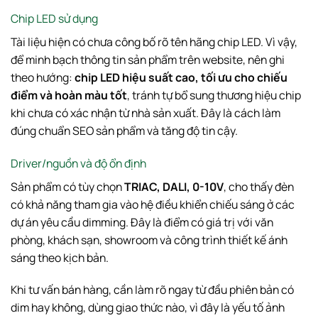
Chip LED sử dụng
Tài liệu hiện có chưa công bố rõ tên hãng chip LED. Vì vậy,
để minh bạch thông tin sản phẩm trên website, nên ghi
theo hướng:
chip LED hiệu suất cao, tối ưu cho chiếu
điểm và hoàn màu tốt
, tránh tự bổ sung thương hiệu chip
khi chưa có xác nhận từ nhà sản xuất. Đây là cách làm
đúng chuẩn SEO sản phẩm và tăng độ tin cậy.
Driver/nguồn và độ ổn định
Sản phẩm có tùy chọn
TRIAC, DALI, 0-10V
, cho thấy đèn
có khả năng tham gia vào hệ điều khiển chiếu sáng ở các
dự án yêu cầu dimming. Đây là điểm có giá trị với văn
phòng, khách sạn, showroom và công trình thiết kế ánh
sáng theo kịch bản.
Khi tư vấn bán hàng, cần làm rõ ngay từ đầu phiên bản có
dim hay không, dùng giao thức nào, vì đây là yếu tố ảnh