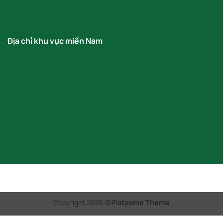
Địa chỉ khu vực miền Nam
Copyright 2026 ©
Flatsome Theme