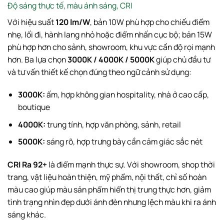
Độ sáng thực tế, màu ánh sáng, CRI
Với hiệu suất
120 lm/W
, bản 10W phù hợp cho chiếu điểm
nhẹ, lối đi, hành lang nhỏ hoặc điểm nhấn cục bộ; bản 15W
phù hợp hơn cho sảnh, showroom, khu vực cần độ rọi mạnh
hơn. Ba lựa chọn
3000K / 4000K / 5000K
giúp chủ đầu tư
và tư vấn thiết kế chọn đúng theo ngữ cảnh sử dụng:
3000K:
ấm, hợp không gian hospitality, nhà ở cao cấp,
boutique
4000K:
trung tính, hợp văn phòng, sảnh, retail
5000K:
sáng rõ, hợp trưng bày cần cảm giác sắc nét
CRI Ra 92+
là điểm mạnh thực sự. Với showroom, shop thời
trang, vật liệu hoàn thiện, mỹ phẩm, nội thất, chỉ số hoàn
màu cao giúp màu sản phẩm hiển thị trung thực hơn, giảm
tình trạng nhìn đẹp dưới ánh đèn nhưng lệch màu khi ra ánh
sáng khác.