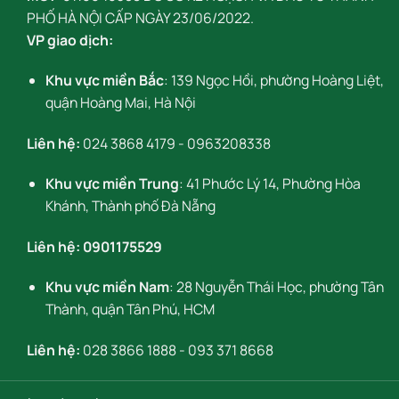
PHỐ HÀ NỘI CẤP NGÀY 23/06/2022.
VP giao dịch:
Khu vực miền Bắc
: 139 Ngọc Hồi, phường Hoàng Liệt,
quận Hoàng Mai, Hà Nội
Liên hệ:
024 3868 4179
-
0963208338
Khu vực miền Trung
: 41 Phước Lý 14, Phường Hòa
Khánh, Thành phố Đà Nẵng
Liên hệ:
0901175529
Khu vực miền Nam
: 28 Nguyễn Thái Học, phường Tân
Thành, quận Tân Phú, HCM
Liên hệ:
028 3866 1888
-
093 371 8668