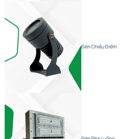
Đèn Chiếu Điểm
Đèn Pha Luồng