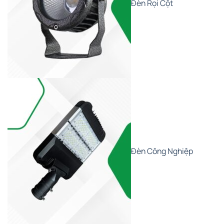
Đèn Rọi Cột
Đèn Công Nghiệp