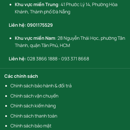
Khu vực miền Trung
: 41 Phước Lý 14, Phường Hòa
Khánh, Thành phố Đà Nẵng
Liên hệ:
0901175529
Khu vực miền Nam
: 28 Nguyễn Thái Học, phường Tân
Thành, quận Tân Phú, HCM
Liên hệ:
028 3866 1888
-
093 371 8668
Các chính sách
Chính sách bảo hành & đổi trả
Chính sách vận chuyển
Chính sách kiểm hàng
Chính sách thanh toán
Chính sách bảo mật