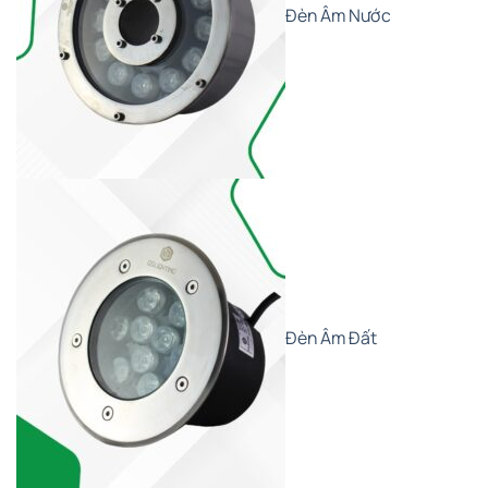
Đèn Âm Nước
Đèn Âm Đất