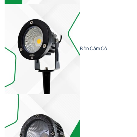
Đèn Cắm Cỏ