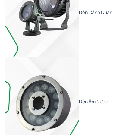
Đèn Cảnh Quan
Đèn Âm Nước