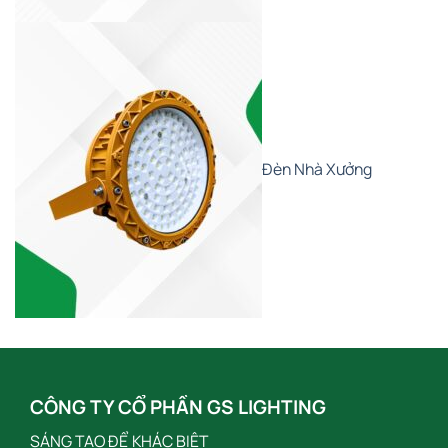
Đèn Nhà Xưởng
CÔNG TY CỔ PHẦN GS LIGHTING
SÁNG TẠO ĐỂ KHÁC BIỆT