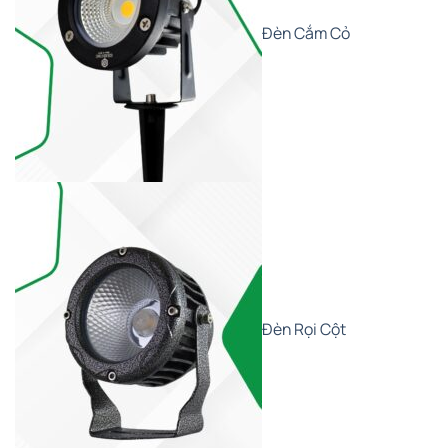
Đèn Cắm Cỏ
Đèn Rọi Cột