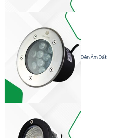
Đèn Âm Đất