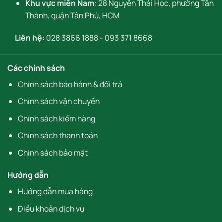
Khu vực miền Nam
: 28 Nguyễn Thái Học, phường Tân
Thành, quận Tân Phú, HCM
Liên hệ:
028 3866 1888
-
093 371 8668
Các chính sách
Chính sách bảo hành & đổi trả
Chính sách vận chuyển
Chính sách kiểm hàng
Chính sách thanh toán
Chính sách bảo mật
Hướng dẫn
Hướng dẫn mua hàng
Điều khoản dịch vụ