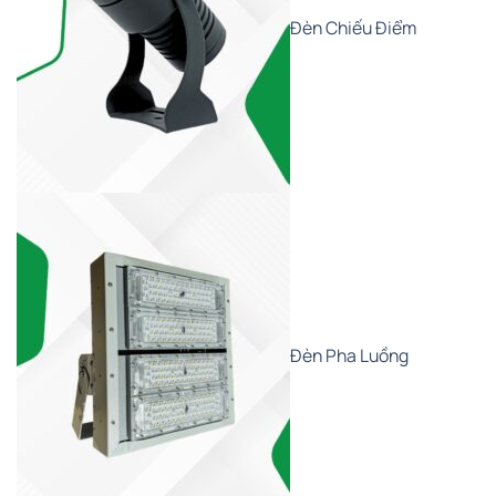
Đèn Chiếu Điểm
Đèn Pha Luồng