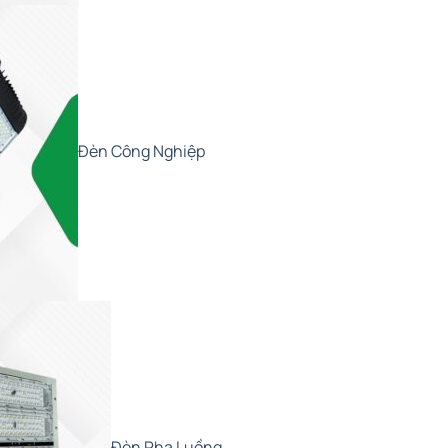
Đèn Công Nghiệp
Đèn Pha Luồng