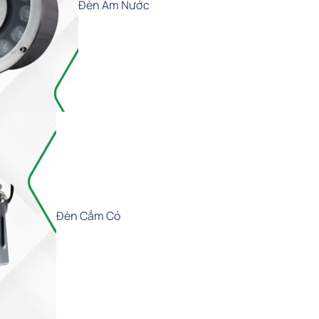
Đèn Âm Nước
Đèn Cắm Cỏ