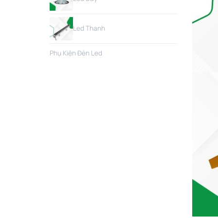
Led Thanh
Phụ Kiện Đèn Led