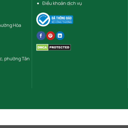
Điều khoản dịch vụ
Phường Hòa
ọc, phường Tân