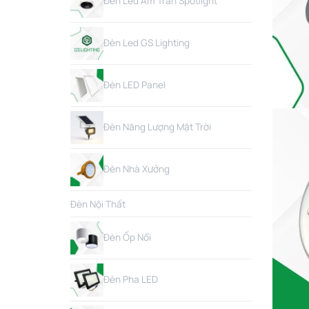
Đèn Led Âm Trần Spotlight
Đèn Led GS Lighting
Đèn LED Panel
Đèn Năng Lượng Mặt Trời
Đèn Nhà Xưởng
Đèn Nội Thất
Đèn Ốp Nổi
Đèn Pha LED