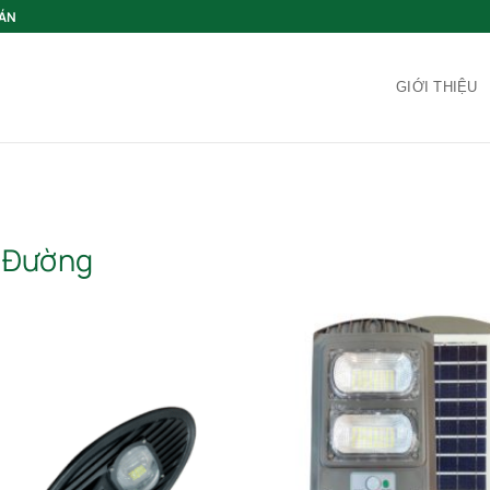
 ÁN
GIỚI THIỆU
 Đường
Add to wishlist
Add to 