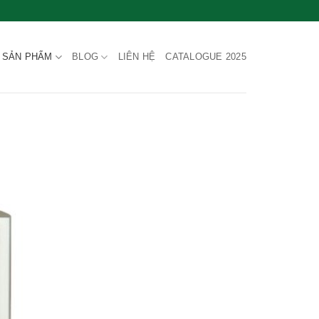
SẢN PHẨM
BLOG
LIÊN HỆ
CATALOGUE 2025
wishlist