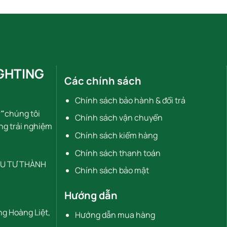
GHTING
Các chính sách
Chính sách bảo hành & đổi trả
"
chúng tôi
Chính sách vận chuyển
ng trải nghiệm
Chính sách kiểm hàng
Chính sách thanh toán
ẦU TƯ THÀNH
Chính sách bảo mật
Hướng dẫn
ng Hoàng Liệt,
Hướng dẫn mua hàng