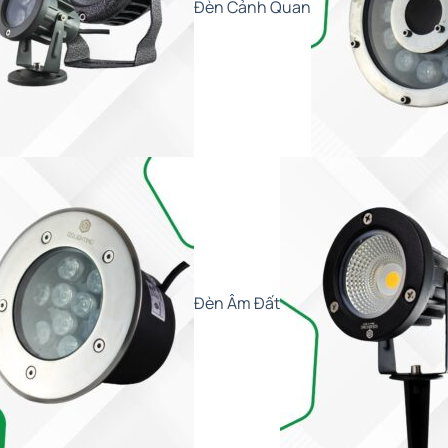
Đèn Cảnh Quan
Đèn Âm Đất