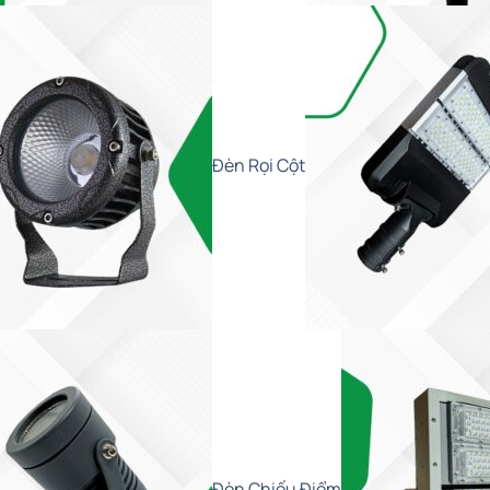
Đèn Rọi Cột
Đèn Chiếu Điểm