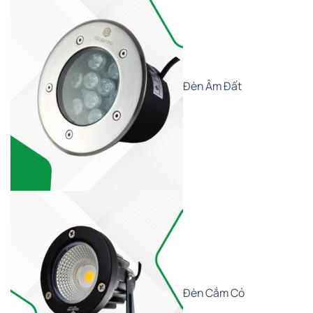
Đèn Âm Đất
Đèn Cắm Cỏ