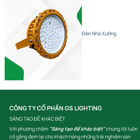
Đèn Nhà Xưởng
CÔNG TY CỔ PHẦN GS LIGHTING
SÁNG TẠO ĐỂ KHÁC BIỆT
Với phương châm
"Sáng tạo để khác biệt"
chúng tôi luôn
cố gắng đem lại cho khách hàng những trải nghiệm sản