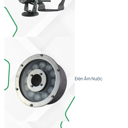
Đèn Âm Nước