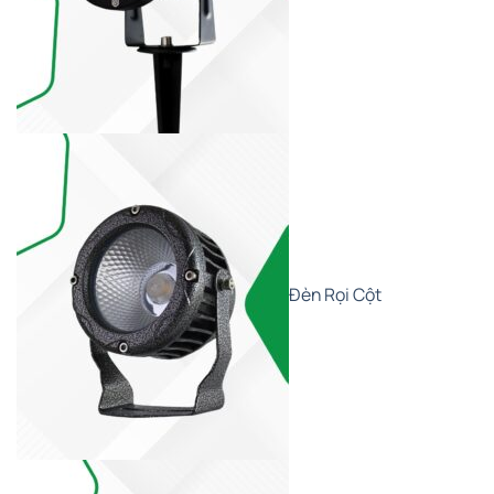
Đèn Rọi Cột