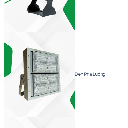
Đèn Pha Luồng