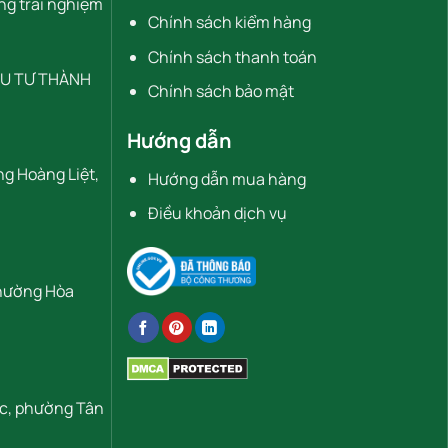
ng trải nghiệm
Chính sách kiểm hàng
Chính sách thanh toán
ẦU TƯ THÀNH
Chính sách bảo mật
Hướng dẫn
ng Hoàng Liệt,
Hướng dẫn mua hàng
Điều khoản dịch vụ
Phường Hòa
ọc, phường Tân