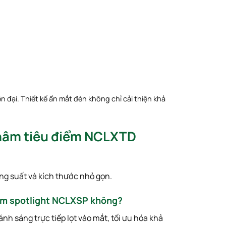
 đại. Thiết kế ẩn mắt đèn không chỉ cải thiện khả
 châm tiêu điểm NCLXTD
ng suất và kích thước nhỏ gọn.
âm spotlight NCLXSP không?
ánh sáng trực tiếp lọt vào mắt, tối ưu hóa khả