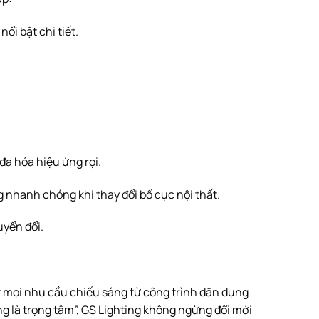
ổi bật chi tiết.
 đa hóa hiệu ứng rọi.
ng nhanh chóng khi thay đổi bố cục nội thất.
yển đổi.
ạt mọi nhu cầu chiếu sáng từ công trình dân dụng
g là trọng tâm”, GS Lighting không ngừng đổi mới