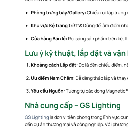
Phòng trưng bày/Gallery:
Chiếu rọi tập trung 
Khu vực Kệ trang trí/TV:
Dùng để làm điểm nhấn
Cửa hàng Bán lẻ:
Rọi sáng sản phẩm trên kệ, t
Lưu ý kỹ thuật, lắp đặt và vận
Khoảng cách Lắp đặt:
Do là đèn chiếu điểm, n
Ưu điểm Nam Châm:
Dễ dàng tháo lắp và thay đ
Yêu cầu Nguồn:
Tương tự các dòng Magnetic™
Nhà cung cấp – GS Lighting
GS Lighting
là đơn vị tiên phong trong lĩnh vực c
đến dự án thương mại và công nghiệp. Với phương 