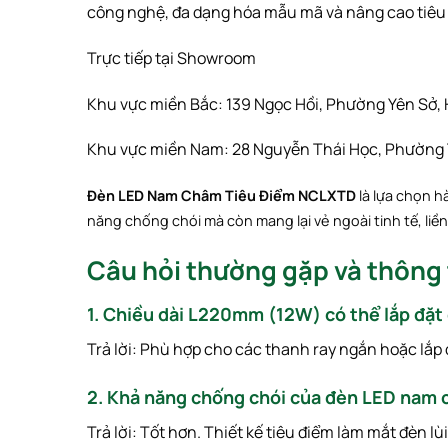
công nghệ, đa dạng hóa mẫu mã và nâng cao tiê
Trực tiếp tại Showroom
Khu vực miền Bắc: 139 Ngọc Hồi, Phường Yên Sở, 
Khu vực miền Nam: 28 Nguyễn Thái Học, Phường T
Đèn LED Nam Châm Tiêu Điểm NCLXTD
là lựa chọn h
năng chống chói mà còn mang lại vẻ ngoài tinh tế, li
Câu hỏi thường gặp và thông 
1. Chiều dài L220mm (12W) có thể lắp đặt ở
Trả lời:
Phù hợp cho các thanh ray ngắn hoặc lắp 
2. Khả năng chống chói của đèn LED nam
Trả lời:
Tốt hơn. Thiết kế tiêu điểm làm mắt đèn lùi