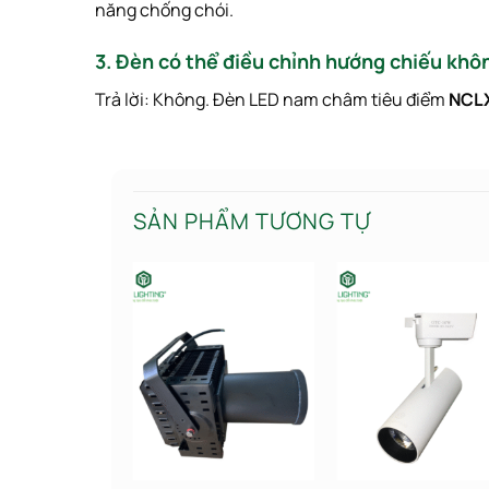
năng chống chói.
3. Đèn có thể điều chỉnh hướng chiếu khô
Trả lời:
Không. Đèn LED nam châm tiêu điểm
NCL
SẢN PHẨM TƯƠNG TỰ
Add to wishlist
Add to wishlist
Add to wishl