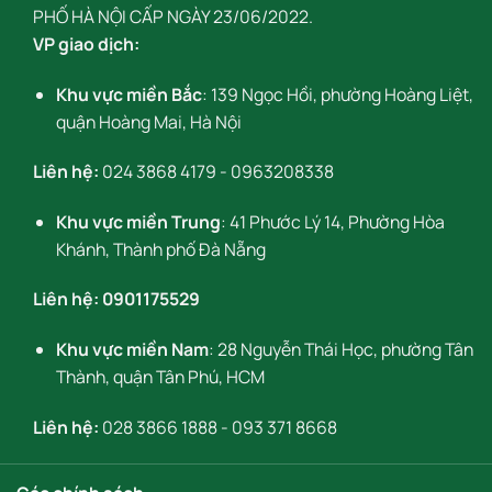
PHỐ HÀ NỘI CẤP NGÀY 23/06/2022.
VP giao dịch:
Khu vực miền Bắc
: 139 Ngọc Hồi, phường Hoàng Liệt,
quận Hoàng Mai, Hà Nội
Liên hệ:
024 3868 4179
-
0963208338
Khu vực miền Trung
: 41 Phước Lý 14, Phường Hòa
Khánh, Thành phố Đà Nẵng
Liên hệ:
0901175529
Khu vực miền Nam
: 28 Nguyễn Thái Học, phường Tân
Thành, quận Tân Phú, HCM
Liên hệ:
028 3866 1888
-
093 371 8668