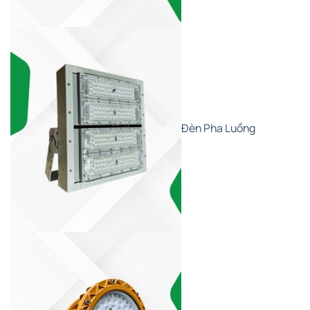
Đèn Pha Luồng