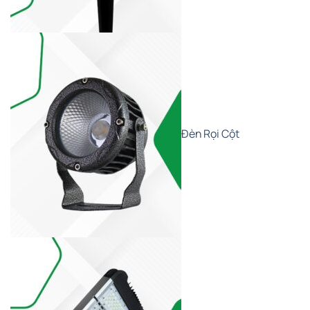
Đèn Rọi Cột