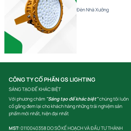
Đèn Nhà Xưởng
CÔNG TY CỔ PHẦN GS LIGHTING
SÁNG TẠO ĐỂ KHÁC BIỆT
Với phương châm
"Sáng tạo để khác biệt"
chúng tôi luôn
cố gắng đem lại cho khách hàng những trải nghiệm sản
phẩm mới nhất, hiện đại nhất
MST:
0110040358 DO SỞ KẾ HOẠCH VÀ ĐẦU TƯ THÀNH