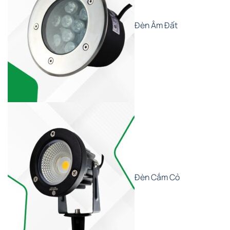
Đèn Âm Đất
Đèn Cắm Cỏ