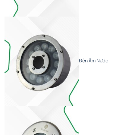
Đèn Âm Nước