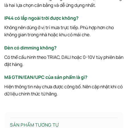
là hai lựa chọn cân bằng và dễ ứng dụng nhất.
IP44 có lắp ngoài trời được không?
Không nên dùng ở vị trí mưa trực tiếp. Phù hợp hơn cho
không gian trong nhà hoặc khu có mái che.
Đèn có dimming không?
Có thể cấu hình theo TRIAC, DALI hoặc 0-10V tùy phiên bản
đặt hàng.
Mã GTIN/EAN/UPC của sản phẩm là gì?
Hiện thông tin này chưa được công bố. Nên cập nhật khi có
dữ liệu chính thức từ hãng.
SẢN PHẨM TƯƠNG TỰ