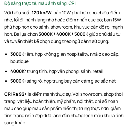
Độ sáng thực tế, màu ánh sáng, CRI
Với hiệu suất
120 lm/W
, bản 10W phù hợp cho chiếu điểm
nhẹ, lối đi, hành lang nhỏ hoặc điểm nhấn cục bộ; bản 15W
phù hợp hơn cho sảnh, showroom, khu vực cần độ rọi mạnh
hơn. Ba lựa chọn
3000K / 4000K / 5000K
giúp chủ đầu tư
và tư vấn thiết kế chọn đúng theo ngữ cảnh sử dụng:
3000K:
ấm, hợp không gian hospitality, nhà ở cao cấp,
boutique
4000K:
trung tính, hợp văn phòng, sảnh, retail
5000K:
sáng rõ, hợp trưng bày cần cảm giác sắc nét
CRI Ra 92+
là điểm mạnh thực sự. Với showroom, shop thời
trang, vật liệu hoàn thiện, mỹ phẩm, nội thất, chỉ số hoàn
màu cao giúp màu sản phẩm hiển thị trung thực hơn, giảm
tình trạng nhìn đẹp dưới ánh đèn nhưng lệch màu khi ra ánh
sáng khác.