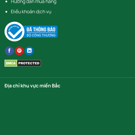
Hướng dẫn mua hàng
Điều khoản dịch vụ
Địa chỉ khu vực miền Bắc