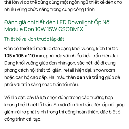
thế lớn vì có thể dùng cùng một ngôn ngữ thiết kế đèn cho
nhiều vùng chức năng trong cùng công trình.
Đánh giá chi tiết đèn LED Downlight Ốp Nổi
Module Đơn 10W 15W GSOBM1X
Thiết kế và kích thước lắp đặt
Đèn có thiết kế module đơn dạng khối vuông, kích thước
105 x 105 x 110 mm
, phù hợp với nhiều kiểu trần hiện đại.
Dạng khối vuông giúp đèn nhìn gọn, sắc nét, dễ đi cùng
phong cách nội thất tối giản, retail hiện đại, showroom
hoặc căn hộ cao cấp. Hai màu thân
đen và trắng
giúp dễ
phối với trần sáng hoặc trần tối màu.
Về lắp đặt, đây là lựa chọn đúng trong các trường hợp
không thể khoét lỗ trần. So với đèn âm trần, đèn ốp nổi giúp
giảm rủi ro phát sinh trong thi công hoàn thiện, đặc biệt ở
công trình cải tạo.