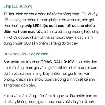
Chip LED sử dụng
Tài liệu hiện có chưa công bố rõ tên hãng chip LED. Vì vậy,
để minh bạch thông tin sản phẩm trên website, nên ghi
theo hướng:
chip LED hiệu suất cao, tối ưu cho chiếu
điểm và hoàn màu tốt
, tránh tự bổ sung thương hiệu chip
khi chưa có xác nhận từ nhà sản xuất. Đây là cách làm
đúng chuẩn SEO sản phẩm và tăng độ tin cậy.
Driver/nguồn và độ ổn định
Sản phẩm có tùy chọn
TRIAC, DALI, 0-10V
, cho thấy đèn
có khả năng tham gia vào hệ điều khiển chiếu sáng ở các
dự án yêu cầu dimming. Đây là điểm có giá trị với văn
phòng, khách sạn, showroom và công trình thiết kế ánh
sáng theo kịch bản.
Khi tư vấn bán hàng, cần làm rõ ngay từ đầu phiên bản có
dim hay không, dùng giao thức nào, vì đây là yếu tố ảnh