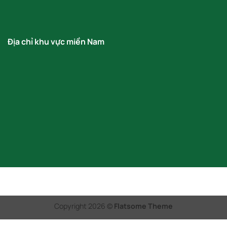
Địa chỉ khu vực miền Nam
Copyright 2026 ©
Flatsome Theme