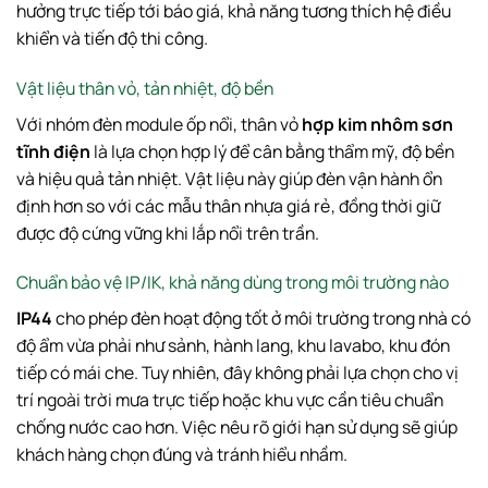
hưởng trực tiếp tới báo giá, khả năng tương thích hệ điều
khiển và tiến độ thi công.
Vật liệu thân vỏ, tản nhiệt, độ bền
Với nhóm đèn module ốp nổi, thân vỏ
hợp kim nhôm sơn
tĩnh điện
là lựa chọn hợp lý để cân bằng thẩm mỹ, độ bền
và hiệu quả tản nhiệt. Vật liệu này giúp đèn vận hành ổn
định hơn so với các mẫu thân nhựa giá rẻ, đồng thời giữ
được độ cứng vững khi lắp nổi trên trần.
Chuẩn bảo vệ IP/IK, khả năng dùng trong môi trường nào
IP44
cho phép đèn hoạt động tốt ở môi trường trong nhà có
độ ẩm vừa phải như sảnh, hành lang, khu lavabo, khu đón
tiếp có mái che. Tuy nhiên, đây không phải lựa chọn cho vị
trí ngoài trời mưa trực tiếp hoặc khu vực cần tiêu chuẩn
chống nước cao hơn. Việc nêu rõ giới hạn sử dụng sẽ giúp
khách hàng chọn đúng và tránh hiểu nhầm.