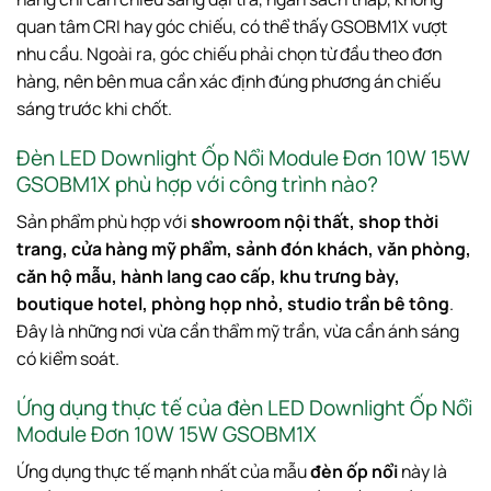
quan tâm CRI hay góc chiếu, có thể thấy GSOBM1X vượt
nhu cầu. Ngoài ra, góc chiếu phải chọn từ đầu theo đơn
hàng, nên bên mua cần xác định đúng phương án chiếu
sáng trước khi chốt.
Đèn LED Downlight Ốp Nổi Module Đơn 10W 15W
GSOBM1X phù hợp với công trình nào?
Sản phẩm phù hợp với
showroom nội thất, shop thời
trang, cửa hàng mỹ phẩm, sảnh đón khách, văn phòng,
căn hộ mẫu, hành lang cao cấp, khu trưng bày,
boutique hotel, phòng họp nhỏ, studio trần bê tông
.
Đây là những nơi vừa cần thẩm mỹ trần, vừa cần ánh sáng
có kiểm soát.
Ứng dụng thực tế của đèn LED Downlight Ốp Nổi
Module Đơn 10W 15W GSOBM1X
Ứng dụng thực tế mạnh nhất của mẫu
đèn ốp nổi
này là