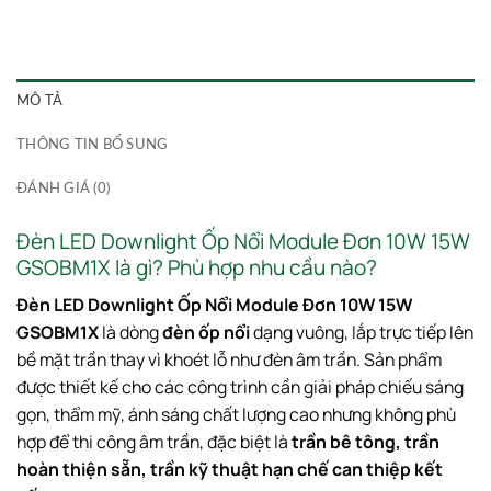
MÔ TẢ
THÔNG TIN BỔ SUNG
ĐÁNH GIÁ (0)
Đèn LED Downlight Ốp Nổi Module Đơn 10W 15W
GSOBM1X là gì? Phù hợp nhu cầu nào?
Đèn LED Downlight Ốp Nổi Module Đơn 10W 15W
GSOBM1X
là dòng
đèn ốp nổi
dạng vuông, lắp trực tiếp lên
bề mặt trần thay vì khoét lỗ như đèn âm trần. Sản phẩm
được thiết kế cho các công trình cần giải pháp chiếu sáng
gọn, thẩm mỹ, ánh sáng chất lượng cao nhưng không phù
hợp để thi công âm trần, đặc biệt là
trần bê tông, trần
hoàn thiện sẵn, trần kỹ thuật hạn chế can thiệp kết