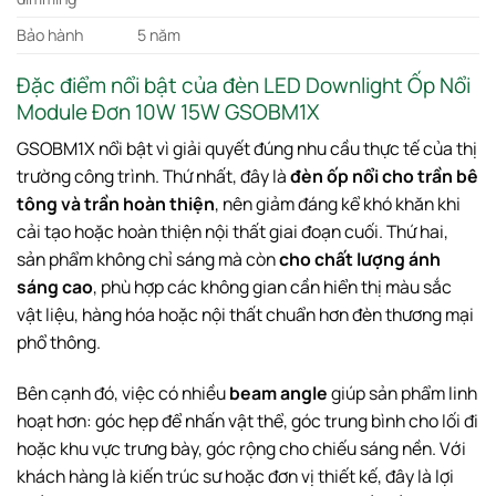
Bảo hành
5 năm
Đặc điểm nổi bật của đèn LED Downlight Ốp Nổi
Module Đơn 10W 15W GSOBM1X
GSOBM1X nổi bật vì giải quyết đúng nhu cầu thực tế của thị
trường công trình. Thứ nhất, đây là
đèn ốp nổi cho trần bê
tông và trần hoàn thiện
, nên giảm đáng kể khó khăn khi
cải tạo hoặc hoàn thiện nội thất giai đoạn cuối. Thứ hai,
sản phẩm không chỉ sáng mà còn
cho chất lượng ánh
sáng cao
, phù hợp các không gian cần hiển thị màu sắc
vật liệu, hàng hóa hoặc nội thất chuẩn hơn đèn thương mại
phổ thông.
Bên cạnh đó, việc có nhiều
beam angle
giúp sản phẩm linh
hoạt hơn: góc hẹp để nhấn vật thể, góc trung bình cho lối đi
hoặc khu vực trưng bày, góc rộng cho chiếu sáng nền. Với
khách hàng là kiến trúc sư hoặc đơn vị thiết kế, đây là lợi