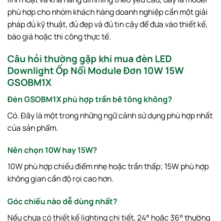
phù hợp cho nhóm khách hàng doanh nghiệp cần một giải
pháp đủ kỹ thuật, đủ đẹp và đủ tin cậy để đưa vào thiết kế,
báo giá hoặc thi công thực tế.
Câu hỏi thường gặp khi mua đèn LED
Downlight Ốp Nổi Module Đơn 10W 15W
GSOBM1X
Đèn GSOBM1X phù hợp trần bê tông không?
Có. Đây là một trong những ngữ cảnh sử dụng phù hợp nhất
của sản phẩm.
Nên chọn 10W hay 15W?
10W phù hợp chiếu điểm nhẹ hoặc trần thấp; 15W phù hợp
không gian cần độ rọi cao hơn.
Góc chiếu nào dễ dùng nhất?
Nếu chưa có thiết kế lighting chi tiết, 24° hoặc 36° thường