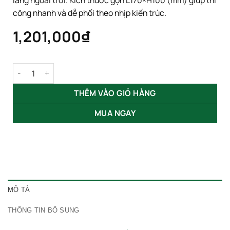
công nhanh và dễ phối theo nhịp kiến trúc.
1,201,000
₫
Đèn Hắt Tường 2 Đầu Chữ Nhật 10W GS-HTCN số lượng
THÊM VÀO GIỎ HÀNG
MUA NGAY
MÔ TẢ
THÔNG TIN BỔ SUNG