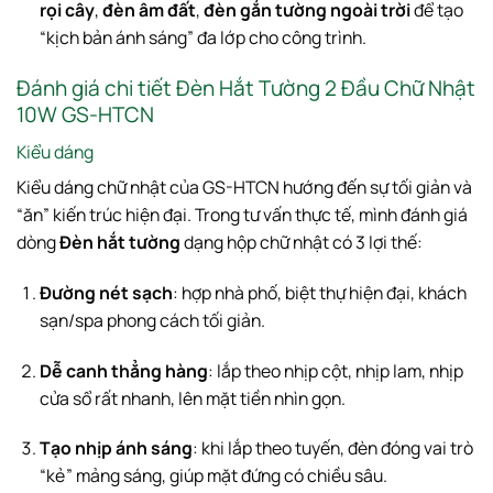
rọi cây
,
đèn âm đất
,
đèn gắn tường ngoài trời
để tạo
“kịch bản ánh sáng” đa lớp cho công trình.
Đánh giá chi tiết Đèn Hắt Tường 2 Đầu Chữ Nhật
10W GS-HTCN
Kiểu dáng
Kiểu dáng chữ nhật của GS-HTCN hướng đến sự tối giản và
“ăn” kiến trúc hiện đại. Trong tư vấn thực tế, mình đánh giá
dòng
Đèn hắt tường
dạng hộp chữ nhật có 3 lợi thế:
Đường nét sạch
: hợp nhà phố, biệt thự hiện đại, khách
sạn/spa phong cách tối giản.
Dễ canh thẳng hàng
: lắp theo nhịp cột, nhịp lam, nhịp
cửa sổ rất nhanh, lên mặt tiền nhìn gọn.
Tạo nhịp ánh sáng
: khi lắp theo tuyến, đèn đóng vai trò
“kẻ” mảng sáng, giúp mặt đứng có chiều sâu.