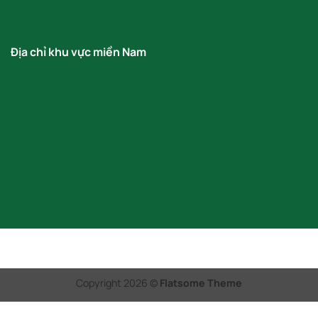
Địa chỉ khu vực miền Nam
Copyright 2026 ©
Flatsome Theme