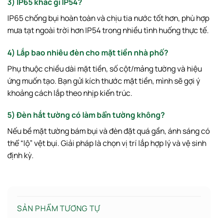
3) IP65 khác gì IP54?
IP65 chống bụi hoàn toàn và chịu tia nước tốt hơn, phù hợp
mưa tạt ngoài trời hơn IP54 trong nhiều tình huống thực tế.
4) Lắp bao nhiêu đèn cho mặt tiền nhà phố?
Phụ thuộc chiều dài mặt tiền, số cột/mảng tường và hiệu
ứng muốn tạo. Bạn gửi kích thước mặt tiền, mình sẽ gợi ý
khoảng cách lắp theo nhịp kiến trúc.
5) Đèn hắt tường có làm bẩn tường không?
Nếu bề mặt tường bám bụi và đèn đặt quá gần, ánh sáng có
thể “lộ” vệt bụi. Giải pháp là chọn vị trí lắp hợp lý và vệ sinh
định kỳ.
SẢN PHẨM TƯƠNG TỰ