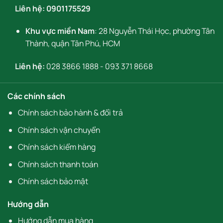
Liên hệ:
0901175529
Khu vực miền Nam
: 28 Nguyễn Thái Học, phường Tân
Thành, quận Tân Phú, HCM
Liên hệ:
028 3866 1888
-
093 371 8668
Các chính sách
Chính sách bảo hành & đổi trả
Chính sách vận chuyển
Chính sách kiểm hàng
Chính sách thanh toán
Chính sách bảo mật
Hướng dẫn
Hướng dẫn mua hàng