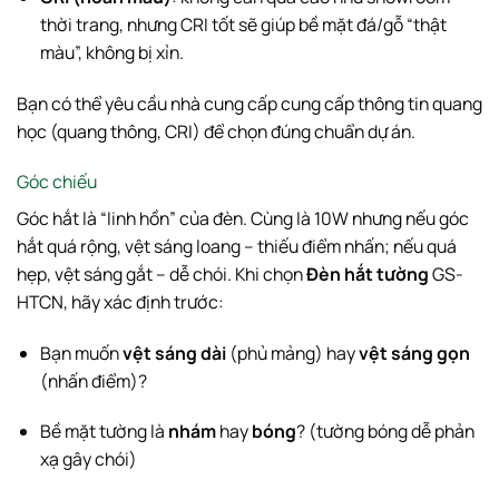
thời trang, nhưng CRI tốt sẽ giúp bề mặt đá/gỗ “thật
màu”, không bị xỉn.
Bạn có thể yêu cầu nhà cung cấp cung cấp thông tin quang
học (quang thông, CRI) để chọn đúng chuẩn dự án.
Góc chiếu
Góc hắt là “linh hồn” của đèn. Cùng là 10W nhưng nếu góc
hắt quá rộng, vệt sáng loang – thiếu điểm nhấn; nếu quá
hẹp, vệt sáng gắt – dễ chói. Khi chọn
Đèn hắt tường
GS-
HTCN, hãy xác định trước:
Bạn muốn
vệt sáng dài
(phủ mảng) hay
vệt sáng gọn
(nhấn điểm)?
Bề mặt tường là
nhám
hay
bóng
? (tường bóng dễ phản
xạ gây chói)