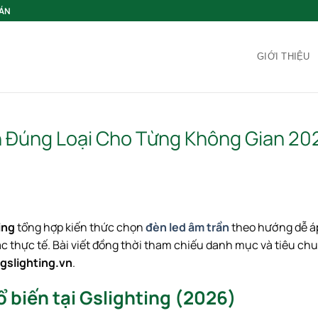
 ÁN
GIỚI THIỆU
 Đúng Loại Cho Từng Không Gian 20
ing
tổng hợp kiến thức chọn
đèn led âm trần
theo hướng dễ á
ác thực tế. Bài viết đồng thời tham chiếu danh mục và tiêu ch
gslighting.vn
.
 biến tại Gslighting (2026)