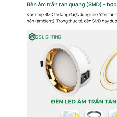
Đèn âm trần tán quang (SMD) – hợp
Đèn chip SMD thường được dùng cho “đèn tán q
nền (ambient). Trong thực tế, đèn SMD hay đượ