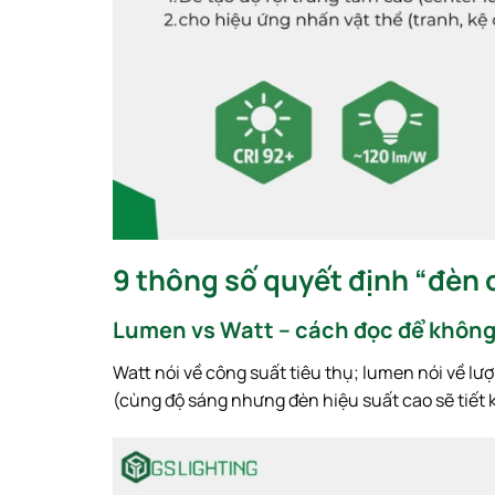
9 thông số quyết định “đèn 
Lumen vs Watt – cách đọc để khôn
Watt nói về công suất tiêu thụ; lumen nói về lượ
(cùng độ sáng nhưng đèn hiệu suất cao sẽ tiết 