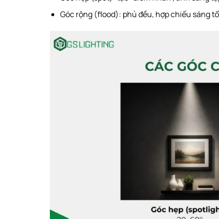
Góc rộng (flood): phủ đều, hợp chiếu sáng tổ