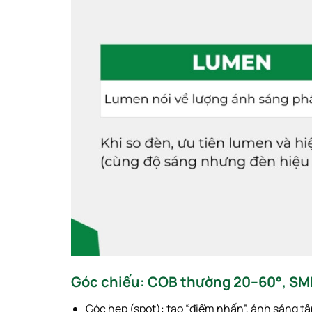
Góc chiếu: COB thường 20–60°, SM
Góc hẹp (spot): tạo “điểm nhấn”, ánh sáng tậ