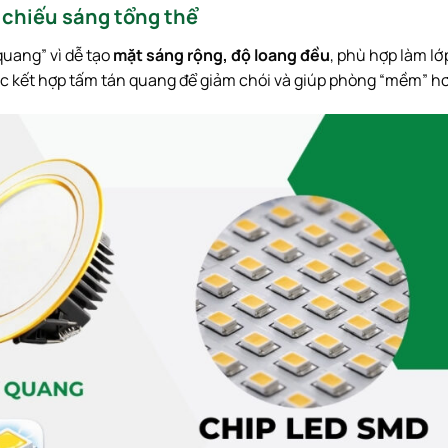
 chiếu sáng tổng thể
uang” vì dễ tạo
mặt sáng rộng, độ loang đều
, phù hợp làm lớ
c kết hợp tấm tán quang để giảm chói và giúp phòng “mềm” h