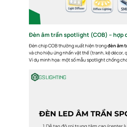
Đèn âm trần spotlight (COB) – hợp 
Đèn chip COB thường xuất hiện trong
đèn âm tr
và cho hiệu ứng nhấn vật thể (tranh, kệ décor, 
Ví dụ minh họa: một số mẫu spotlight chống chó