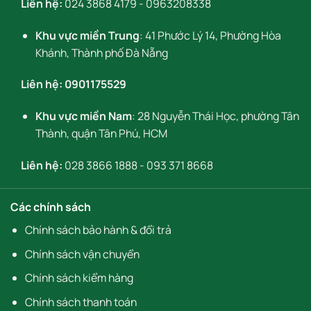
Liên hệ:
024 3868 4179
-
0963208338
Khu vực miền Trung
: 41 Phước Lý 14, Phường Hòa
Khánh, Thành phố Đà Nẵng
Liên hệ:
0901175529
Khu vực miền Nam
: 28 Nguyễn Thái Học, phường Tân
Thành, quận Tân Phú, HCM
Liên hệ:
028 3866 1888
-
093 371 8668
Các chính sách
Chính sách bảo hành & đổi trả
Chính sách vận chuyển
Chính sách kiểm hàng
Chính sách thanh toán