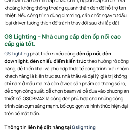
cần đảm bảo bề mặt lắp chắc chắn, nguồn cấp ổn định và
khoảng không thông thoáng quanh thân đèn để hỗ trợ tản
nhiệt. Nếu công trình dùng dimming, cần chốt ngay từ đầu
loại driver tương thích để tránh thay đổi sau khi lắp đặt.
GS Lighting – Nhà cung cấp đèn ốp nổi cao
cấp giá tốt.
GS Lighting
phát triển nhiều dòng
đèn ốp nổi
,
đèn
downlight
,
đèn chiếu điểm kiến trúc
theo hướng rõ công
năng, dễ triển khai và phù hợp thực tế công trình. Với nhóm
khách hàng là kiến trúc sư, nhà thầu và đại lý, giá trị không
chỉ nằm ở mẫu mã mà còn ở việc sản phẩm có thông số rõ,
dễ chọn công suất, dễ chọn beam và dễ đưa vào phương án
thiết kế. GSOBM4X là dòng đèn phù hợp cho những công
trình cần cụm sáng mạnh, bố cục gọn và hình thức hiện đại
trên bề mặt trần.
Thông tin liên hệ đặt hàng tại
Gslighting