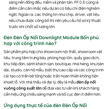
sáng nền đồng đều, mềm và phân tán. PF 0.6 cũng là
điểm cần cân nhắc nếu dự án có tiêu chí điện nghiêm
ngặt. Ngoài ra, các thông tin như chip, driver, vật liệu
nếu chưa được công bố thì nên yêu cầu hồ sơ kỹ thuật
trước khi chốt số lượng lớn.
Đèn Đèn Ốp Nổi Downlight Module Bốn phù
hợp với công trình nào?
Sản phẩm phù hợp cho showroom nội thất, showroom vật
liệu, trung tâm trưng bày, phòng họp lớn, quầy giao dịch,
khu tiếp đón, sảnh khách sạn, boutique, nhà hàng, khu bàn
dài, studio, căn hộ mẫu, biệt thự cao cấp và các công trình
cải tạo có trần bê tông hoặc trần hoàn thiện không tiện
khoét lỗ. Với nhà thầu và đại lý, đây là mẫu
đèn ốp nổi
vuông công suất lớn
dễ đưa vào tư vấn khi khách hàng
cần hiệu ứng chiếu sáng mạnh và bố cục đèn ít điểm hơn.
Ứng dụng thực tế của đèn Đèn Ốp Nổi