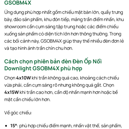
GSOBM4X
Ứng dụng phù hợp nhất gồm chiếu mặt bàn lớn, quầy trưng
bày, đảo sản phẩm, khu đón tiếp, mảng trần điểm nhấn, khu
showroom cần cụm sáng tập trung hoặc các điểm chiếu
xuống sản phẩm có diện tích lớn hơn thông thường. Trong
các bối cảnh này, GSOBM4X giúp thay thế nhiều đèn đơn lẻ
và tạo hình ảnh trần chỉn chu hơn.
Cách chọn phiên bản đèn Đèn Ốp Nổi
Downlight GSOBM4X phù hợp
Chọn
4x10W
khi trần không quá cao, khoảng cách chiếu
vừa phải, cần cụm sáng rõ nhưng không quá gắt. Chọn
4x15W
khi trần cao hơn, cần độ nhấn mạnh hơn hoặc bề
mặt cần chiếu lớn hơn.
Về góc chiếu:
15°
: phù hợp chiếu điểm mạnh, nhấn vật thể, sản phẩm,