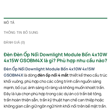
MÔ TẢ
THÔNG TIN BỔ SUNG
ĐÁNH GIÁ (0)
Đèn Đèn Ốp Nổi Downlight Module Bốn 4x10W
4x15W GSOBM4X là gì? Phù hợp nhu cầu nào?
Đèn Ốp Nổi Downlight Module Bốn 4x10W 4x15W
GSOBM4X
là dòng
đèn ốp nổi 4 mắt
thiết kế theo cấu trúc
khối vuông, phù hợp cho các công trình cần nguồn sáng
mạnh, bố cục ánh sáng rõ ràng và không muốn khoét trần.
Đây là lựa chọn phù hợp trong các dự án có trần bê tông,
trần hoàn thiện sẵn, trần kỹ thuật hạn chế can thiệp hoặc
không gian cần giữ ngôn ngữ hình khối nổi trên bề mặt trần.