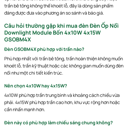
trần bê tông không thể khoét lỗ, đây là dòng sản phẩm
đáng được đưa vào phương án so sánh và báo giá.
Câu hỏi thường gặp khi mua đèn Đèn Ốp Nổi
Downlight Module Bốn 4x10W 4x15W
GSOBM4X
Đèn GSOBM4X phù hợp với trần nào?
Phù hợp nhất với trần bê tông, trần hoàn thiện không muốn
khoét lỗ, trần kỹ thuật hoặc các không gian muốn dùng đèn
nổi như một chi tiết kiến trúc.
Nên chọn 4x10W hay 4x15W?
4x10W phù hợp trần trung bình và khoảng cách chiếu vừa
phải. 4x15W phù hợp trần cao hơn, khu vực rộng hơn hoặc
cần nhấn mạnh hơn.
Đèn này có phù hợp làm chiếu sáng chung không?