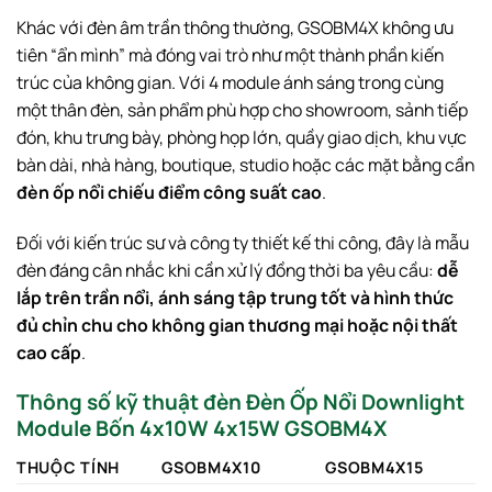
Khác với đèn âm trần thông thường, GSOBM4X không ưu
tiên “ẩn mình” mà đóng vai trò như một thành phần kiến
trúc của không gian. Với 4 module ánh sáng trong cùng
một thân đèn, sản phẩm phù hợp cho showroom, sảnh tiếp
đón, khu trưng bày, phòng họp lớn, quầy giao dịch, khu vực
bàn dài, nhà hàng, boutique, studio hoặc các mặt bằng cần
đèn ốp nổi chiếu điểm công suất cao
.
Đối với kiến trúc sư và công ty thiết kế thi công, đây là mẫu
đèn đáng cân nhắc khi cần xử lý đồng thời ba yêu cầu:
dễ
lắp trên trần nổi, ánh sáng tập trung tốt và hình thức
đủ chỉn chu cho không gian thương mại hoặc nội thất
cao cấp
.
Thông số kỹ thuật đèn Đèn Ốp Nổi Downlight
Module Bốn 4x10W 4x15W GSOBM4X
THUỘC TÍNH
GSOBM4X10
GSOBM4X15