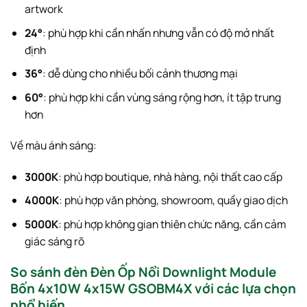
artwork
24°
: phù hợp khi cần nhấn nhưng vẫn có độ mở nhất
định
36°
: dễ dùng cho nhiều bối cảnh thương mại
60°
: phù hợp khi cần vùng sáng rộng hơn, ít tập trung
hơn
Về màu ánh sáng:
3000K
: phù hợp boutique, nhà hàng, nội thất cao cấp
4000K
: phù hợp văn phòng, showroom, quầy giao dịch
5000K
: phù hợp không gian thiên chức năng, cần cảm
giác sáng rõ
So sánh đèn Đèn Ốp Nổi Downlight Module
Bốn 4x10W 4x15W GSOBM4X với các lựa chọn
phổ biến