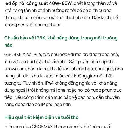
led ốp nổi công suất 40W–60W
, chất lượng thân vỏ và
khả năng tản nhiệt ảnh hưởng rõ tới độ ổn định quang
thông, độ bền màu sơn và tuổi thọ linh kiện. Đây là chi tiết
không nên viết chung chung.
Chuẩn bảo vệ IP/IK, khả năng dùng trong môi trường
nào
GSOBM4X có IP44, tức phù hợp với môi trường trong nhà,
khu vực có bụi hoặc hơi ẩm nhẹ. Sản phẩm phù hợp cho
showroom, hành lang, khu lễ tân, phòng họp, boutique, nhà
hàng, studio, khu lavabo hoặc các không gian nội thất
tương tự. Tuy nhiên, IP44 không đồng nghĩa với khả năng
dùng ngoài trời không mái che hoặc nơi có nước phun trực
tiếp. Nếu công trình cần mức bảo vệ cao hơn, cần chuyển
sang dòng đèn có IP phù hợp hơn.
Hiệu quả tiết kiệm điện và tuổi thọ
Hiệu quả của GSOBM4X không nằm ở việc “công suất