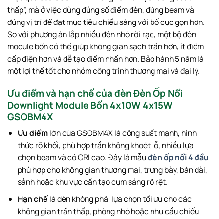
thấp”, mà ở việc dùng đúng số điểm đèn, đúng beam và
đúng vị trí để đạt mục tiêu chiếu sáng với bố cục gọn hơn.
So với phương án lắp nhiều đèn nhỏ rời rạc, một bộ đèn
module bốn có thể giúp không gian sạch trần hơn, ít điểm
cấp điện hơn và dễ tạo điểm nhấn hơn. Bảo hành 5 năm là
một lợi thế tốt cho nhóm công trình thương mại và đại lý.
Ưu điểm và hạn chế của đèn Đèn Ốp Nổi
Downlight Module Bốn 4x10W 4x15W
GSOBM4X
Ưu điểm
lớn của GSOBM4X là công suất mạnh, hình
thức rõ khối, phù hợp trần không khoét lỗ, nhiều lựa
chọn beam và có CRI cao. Đây là mẫu
đèn ốp nổi 4 đầu
phù hợp cho không gian thương mại, trưng bày, bàn dài,
sảnh hoặc khu vực cần tạo cụm sáng rõ rệt.
Hạn chế
là đèn không phải lựa chọn tối ưu cho các
không gian trần thấp, phòng nhỏ hoặc nhu cầu chiếu