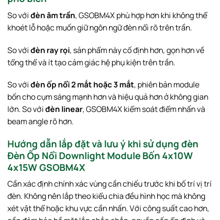
So với
đèn âm trần
, GSOBM4X phù hợp hơn khi không thể
khoét lỗ hoặc muốn giữ ngôn ngữ đèn nổi rõ trên trần.
So với
đèn ray rọi
, sản phẩm này cố định hơn, gọn hơn về
tổng thể và ít tạo cảm giác hệ phụ kiện trên trần.
So với
đèn ốp nổi 2 mắt hoặc 3 mắt
, phiên bản module
bốn cho cụm sáng mạnh hơn và hiệu quả hơn ở không gian
lớn. So với
đèn linear
, GSOBM4X kiểm soát điểm nhấn và
beam angle rõ hơn.
Hướng dẫn lắp đặt và lưu ý khi sử dụng đèn
Đèn Ốp Nổi Downlight Module Bốn 4x10W
4x15W GSOBM4X
Cần xác định chính xác vùng cần chiếu trước khi bố trí vị trí
đèn. Không nên lắp theo kiểu chia đều hình học mà không
xét vật thể hoặc khu vực cần nhấn. Với công suất cao hơn,