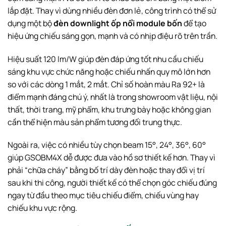
lắp đặt. Thay vì dùng nhiều đèn đơn lẻ, công trình có thể sử
dụng một bộ
đèn downlight ốp nổi module bốn
để tạo
hiệu ứng chiếu sáng gọn, mạnh và có nhịp điệu rõ trên trần.
Hiệu suất 120 lm/W giúp đèn đáp ứng tốt nhu cầu chiếu
sáng khu vực chức năng hoặc chiếu nhấn quy mô lớn hơn
so với các dòng 1 mắt, 2 mắt. Chỉ số hoàn màu Ra 92+ là
điểm mạnh đáng chú ý, nhất là trong showroom vật liệu, nội
thất, thời trang, mỹ phẩm, khu trưng bày hoặc không gian
cần thể hiện màu sản phẩm tương đối trung thực.
Ngoài ra, việc có nhiều tùy chọn beam 15°, 24°, 36°, 60°
giúp GSOBM4X dễ được đưa vào hồ sơ thiết kế hơn. Thay vì
phải “chữa cháy” bằng bố trí dày đèn hoặc thay đổi vị trí
sau khi thi công, người thiết kế có thể chọn góc chiếu đúng
ngay từ đầu theo mục tiêu chiếu điểm, chiếu vùng hay
chiếu khu vực rộng.