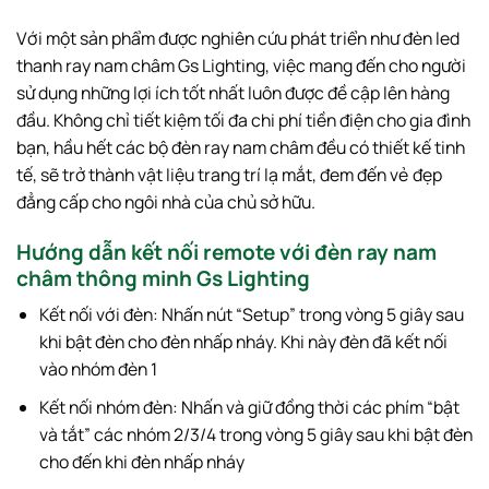
Với một sản phẩm được nghiên cứu phát triển như đèn led
thanh ray nam châm Gs Lighting, việc mang đến cho người
sử dụng những lợi ích tốt nhất luôn được đề cập lên hàng
đầu. Không chỉ tiết kiệm tối đa chi phí tiền điện cho gia đình
bạn, hầu hết các bộ đèn ray nam châm đều có thiết kế tinh
tế, sẽ trở thành vật liệu trang trí lạ mắt, đem đến vẻ đẹp
đẳng cấp cho ngôi nhà của chủ sở hữu.
Hướng dẫn kết nối remote với đèn ray nam
châm thông minh Gs Lighting
Kết nối với đèn: Nhấn nút “Setup” trong vòng 5 giây sau
khi bật đèn cho đèn nhấp nháy. Khi này đèn đã kết nối
vào nhóm đèn 1
Kết nối nhóm đèn: Nhấn và giữ đồng thời các phím “bật
và tắt” các nhóm 2/3/4 trong vòng 5 giây sau khi bật đèn
cho đến khi đèn nhấp nháy