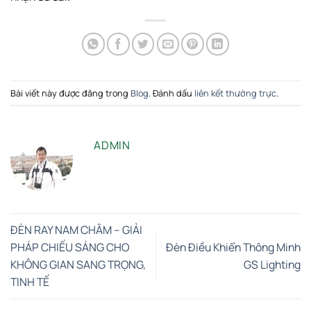
Bài viết này được đăng trong
Blog
. Đánh dấu
liên kết thường trực
.
ADMIN
ĐÈN RAY NAM CHÂM – GIẢI
PHÁP CHIẾU SÁNG CHO
Đèn Điều Khiển Thông Minh
KHÔNG GIAN SANG TRỌNG,
GS Lighting
TINH TẾ