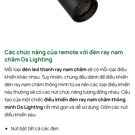
Các chức năng của remote với đèn ray nam
châm Gs Lighting
Mỗi loại
đèn led thanh ray nam châm
sẽ có mỗi loại điều
khiển khác nhau. Tuy nhiên, chúng đều dành để điều khiển
đèn ray nam châm thông minh từ xa nên các loại điều khiển
này thường sẽ có các nút chức năng tương đồng nhau. Cấu
tạo của một chiếc
điều khiển đèn ray nam châm thông
minh Gs Lighting
rất nhỏ gọn và dễ sử dụng. Gồm các nút
điều khiển sau:
Nút bật tất cả các đèn