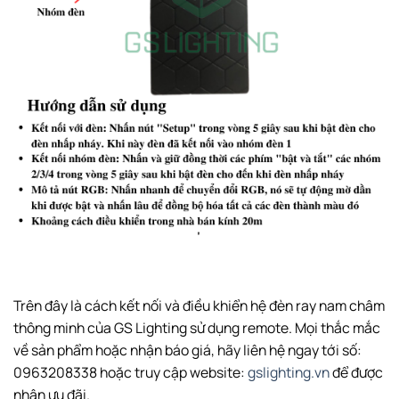
Trên đây là cách kết nối và điều khiển hệ đèn ray nam châm
thông minh của GS Lighting sử dụng remote. Mọi thắc mắc
về sản phẩm hoặc nhận báo giá, hãy liên hệ ngay tới số:
0963208338 hoặc truy cập website:
gslighting.vn
để được
nhận ưu đãi.