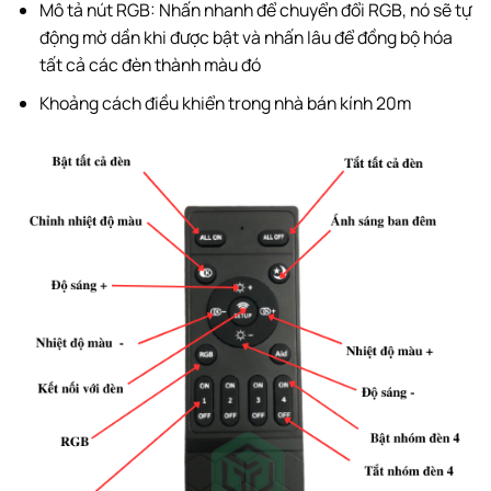
Mô tả nút RGB: Nhấn nhanh để chuyển đổi RGB, nó sẽ tự
động mờ dần khi được bật và nhấn lâu để đồng bộ hóa
tất cả các đèn thành màu đó
Khoảng cách điều khiển trong nhà bán kính 20m