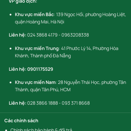
VP giao dịch:
Khu vực miền Bắc
: 139 Ngọc Hồi, phường Hoàng Liệt,
quận Hoàng Mai, Hà Nội
Liên hệ:
024 3868 4179
-
0963208338
Khu vực miền Trung
: 41 Phước Lý 14, Phường Hòa
Khánh, Thành phố Đà Nẵng
Liên hệ:
0901175529
Khu vực miền Nam
: 28 Nguyễn Thái Học, phường Tân
Thành, quận Tân Phú, HCM
Liên hệ:
028 3866 1888
-
093 371 8668
Các chính sách
Chính sách bảo hành & đổi trả