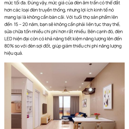
mức tối đa. Đúng vậy, mức giá của đèn âm trần có thể đắt
hơn các loại đèn truyền thống, nhưng lợi ích kinh tế nó
mang lại là không cần bàn cãi. Với tuổi thọ sản phẩm lên
đến 15 – 20 năm, bạn sẽ không cần phải liên tục thay thế,
sửa chữa tốn nhiều chi phí hơn rất nhiều. Bên cạnh đó, đèn
LED hiện đại còn có khả năng tiết kiệm năng lượng lên đến
80% so với đèn sợi đốt, giúp giảm thiểu chi phí năng lượng
hiệu quả.