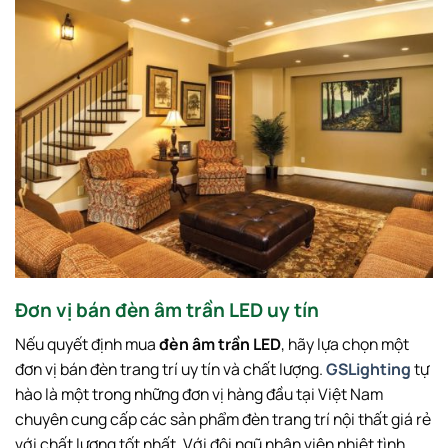
Đơn vị bán đèn âm trần LED uy tín
Nếu quyết định mua
đèn âm trần LED
, hãy lựa chọn một
đơn vị bán đèn trang trí uy tín và chất lượng.
GSLighting
tự
hào là một trong những đơn vị hàng đầu tại Việt Nam
chuyên cung cấp các sản phẩm đèn trang trí nội thất giá rẻ
với chất lượng tốt nhất. Với đội ngũ nhân viên nhiệt tình,