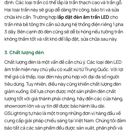
định. Các loại trần có thể lắp là trần thạch cao và trần gỗ.
Hai loại trần này sẽ giúp dễ dàng thi công, bảo trì và sửa
chữa khi cẩn. Trường hợp
lắp đặt đèn âm trần LED
cho
trần nhà bê tông thì cần sử dụng hệ thống điện riêng 1 pha
3 dây. Bên cạnh đó đèn cũng sẽ dễ bị hỏng nếu tường trần
không thấm tốt và rất khó để lắp đặt, sửa chữa sau này.
3. Chất lượng đèn
Chất lượng đèn là một vấn đề cần chú ý. Các loại đèn LED
âm trần hiện nay chủ yếu có xuất xứ từ Trung Quốc. Với lợi
thế giá cả thấp, loại đèn này phù hợp với đại đa số người
tiêu dùng. Tuy nhiên, điều này cũng khiến chất lượng đèn
giảm xuống. Để lựa chọn được một sản phẩm đèn chất
lượng tốt với giá thành phải chăng, hãy đến các cửa hàng,
showroom lớn và uy tín để được bảo hành lâu dài.
GSLighting tự hào là một trong những đơn vị hàng đầu về
cung cấp giải pháp chiếu sáng tại Việt Nam. Chúng tôi đảm
bảo tất cả các sản phẩm đều được sản xuât, phân phối và