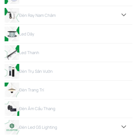
Đèn Ray Nam Châm
Led Dây
Led Thanh
Đèn Trụ Sân Vườn
Đèn Trang Trí
Đèn Âm Cầu Thang
Đèn Led GS Lighting