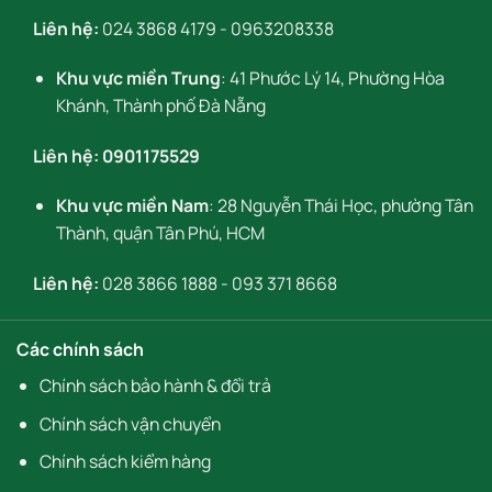
Liên hệ:
024 3868 4179
-
0963208338
Khu vực miền Trung
: 41 Phước Lý 14, Phường Hòa
Khánh, Thành phố Đà Nẵng
Liên hệ:
0901175529
Khu vực miền Nam
: 28 Nguyễn Thái Học, phường Tân
Thành, quận Tân Phú, HCM
Liên hệ:
028 3866 1888
-
093 371 8668
Các chính sách
Chính sách bảo hành & đổi trả
Chính sách vận chuyển
Chính sách kiểm hàng