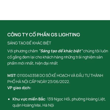
CÔNG TY CỔ PHẦN GS LIGHTING
SÁNG TẠO ĐỂ KHÁC BIỆT
Với phương châm
"Sáng tạo để khác biệt"
chúng tôi luôn
cố gắng đem lại cho khách hàng những trải nghiệm sản
phẩm mới nhất, hiện đại nhất
MST:
0110040358 DO SỞ KẾ HOẠCH VÀ ĐẦU TƯ THÀNH
PHỐ HÀ NỘI CẤP NGÀY 23/06/2022.
VP giao dịch:
Khu vực miền Bắc
: 139 Ngọc Hồi, phường Hoàng Liệt,
quận Hoàng Mai, Hà Nội