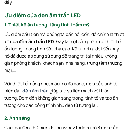
đây.
Ưu điểm của đèn âm trần LED
1. Thiết
kế ấn tượng, tăng tính thẩm mỹ
Ưu điểm đầu tiên mà chúng ta cần nói đến, đó chính là thiết
kế của
đèn âm trần LED.
Đây là một sản phẩm có thiết kế
ấn tượng, mang tính đột phá cao. Kể từ khi ra đời đến nay,
nó đã được áp dụng sử dụng để trang trí tại nhiều không
gian phòng khách, khách sạn, nhà hàng, trung tâm thương
mại,…
Với thiết kế mỏng nhẹ, mẫu mã đa dạng, màu sắc tinh tế
hiện đại,
đèn âm trần
giúp tạo sự liền mạch với trần,
tường. Đem đến không gian sang trọng, tinh tế và tạo ấn
tượng cho các công trình như đến từ tương lai.
2. Ánh sáng
Các loại đèn LED hiện đại ngày nay thường có 3 màu sắc