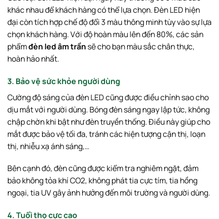
khác nhau để khách hàng có thể lựa chọn. Đèn LED hiện
đại còn tích hợp chế độ đổi 3 màu thông minh tùy vào sự lựa
chọn khách hàng. Với độ hoàn màu lên đến 80%, các sản
phẩm
đèn led âm trần
sẽ cho bạn màu sắc chân thực,
hoàn hảo nhất.
3. Bảo vệ sức khỏe người dùng
Cường độ sáng của đèn LED cũng được điều chỉnh sao cho
dịu mắt với người dùng. Bóng đèn sáng ngay lập tức, không
chập chờn khi bật như đèn truyền thống. Điều này giúp cho
mắt được bảo vệ tối đa, tránh các hiện tượng cận thị, loạn
thị, nhiễu xạ ánh sáng,…
Bên cạnh đó, đèn cũng được kiểm tra nghiêm ngặt, đảm
bảo không tỏa khí CO2, không phát tia cực tím, tia hồng
ngoại, tia UV gây ảnh hưởng đến môi trường và người dùng.
4. Tuổi thọ cực cao