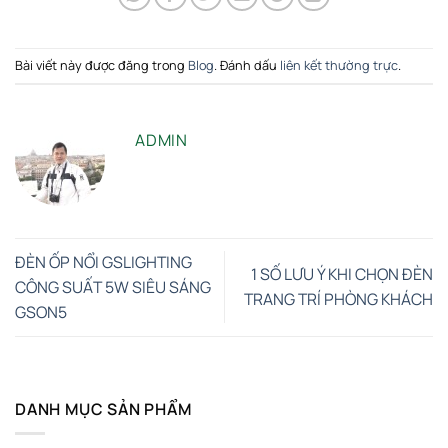
Bài viết này được đăng trong
Blog
. Đánh dấu
liên kết thường trực
.
ADMIN
ĐÈN ỐP NỔI GSLIGHTING
1 SỐ LƯU Ý KHI CHỌN ĐÈN
CÔNG SUẤT 5W SIÊU SÁNG
TRANG TRÍ PHÒNG KHÁCH
GSON5
DANH MỤC SẢN PHẨM