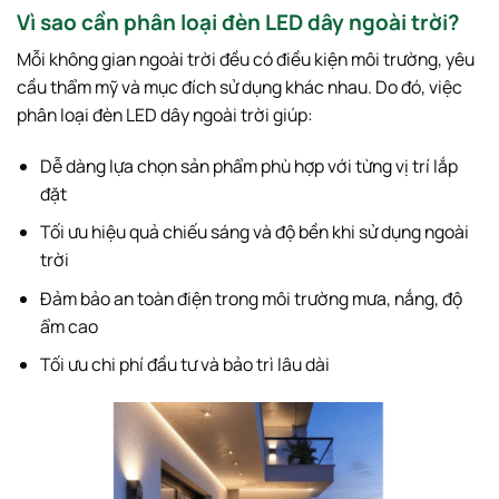
Vì sao cần phân loại đèn LED dây ngoài trời?
Mỗi không gian ngoài trời đều có điều kiện môi trường, yêu
cầu thẩm mỹ và mục đích sử dụng khác nhau. Do đó, việc
phân loại đèn LED dây ngoài trời giúp:
Dễ dàng lựa chọn sản phẩm phù hợp với từng vị trí lắp
đặt
Tối ưu hiệu quả chiếu sáng và độ bền khi sử dụng ngoài
trời
Đảm bảo an toàn điện trong môi trường mưa, nắng, độ
ẩm cao
Tối ưu chi phí đầu tư và bảo trì lâu dài