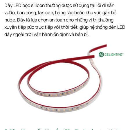
Dây LED bọc silicon thường được sử dụng tại lối đi sân
vườn, ban công, lan can, hàng rào hoặc khu vực gần hồ
nước. Đây là lựa chọn an toàn cho những vị trí thường
xuyên tiếp xúc trực tiếp với thời tiết, giúp hệ thống đèn LED
dây ngoài trời vận hành ổn định và bền bỉ.