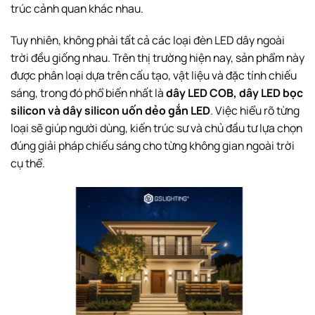
trúc cảnh quan khác nhau.
Tuy nhiên, không phải tất cả các loại đèn LED dây ngoài
trời đều giống nhau. Trên thị trường hiện nay, sản phẩm này
được phân loại dựa trên cấu tạo, vật liệu và đặc tính chiếu
sáng, trong đó phổ biến nhất là
dây LED COB, dây LED bọc
silicon và dây silicon uốn dẻo gắn LED
. Việc hiểu rõ từng
loại sẽ giúp người dùng, kiến trúc sư và chủ đầu tư lựa chọn
đúng giải pháp chiếu sáng cho từng không gian ngoài trời
cụ thể.