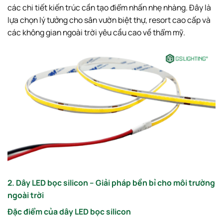
các chi tiết kiến trúc cần tạo điểm nhấn nhẹ nhàng. Đây là
lựa chọn lý tưởng cho sân vườn biệt thự, resort cao cấp và
các không gian ngoài trời yêu cầu cao về thẩm mỹ.
2. Dây LED bọc silicon – Giải pháp bền bỉ cho môi trường
ngoài trời
Đặc điểm của dây LED bọc silicon