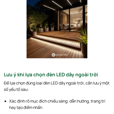
Lưu ý khi lựa chọn đèn LED dây ngoài trời
Để lựa chọn đúng loại đèn LED dây ngoài trời, cần lưu ý một
số yếu tố sau:
Xác định rõ mục đích chiếu sáng: dẫn hướng, trang trí
hay tạo điểm nhấn