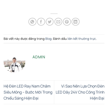
Bài viết này được đăng trong
Blog
. Đánh dấu
liên kết thường trực
.
ADMIN
Hệ Đèn LED Ray Nam Châm
Vì Sao Nên Lựa Chọn Đèn
Siêu Mỏng – Bước Mới Trong
LED Dây 24V Cho Công Trình
Chiếu Sáng Hiện Đại
Hiện Đại