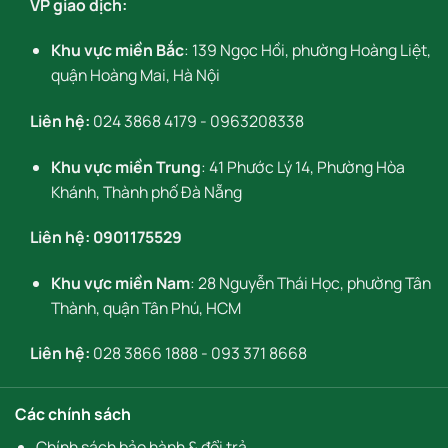
VP giao dịch:
Khu vực miền Bắc
: 139 Ngọc Hồi, phường Hoàng Liệt,
quận Hoàng Mai, Hà Nội
Liên hệ:
024 3868 4179
-
0963208338
Khu vực miền Trung
: 41 Phước Lý 14, Phường Hòa
Khánh, Thành phố Đà Nẵng
Liên hệ:
0901175529
Khu vực miền Nam
: 28 Nguyễn Thái Học, phường Tân
Thành, quận Tân Phú, HCM
Liên hệ:
028 3866 1888
-
093 371 8668
Các chính sách
Chính sách bảo hành & đổi trả