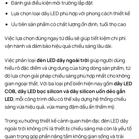
Đánh giá điều kiện môi trường lắp đặt
Lựa chọn loại dây LED phù hợp với phong cách thiết kế
Ưu tiên sản phẩm có chất lượng ổn định, tuổi thọ cao
Việc lựa chọn đúng ngay từ đầu sẽ giúp tiết kiệm chi phí
vận hành và đảm bảo hiệu quả chiếu sáng lâu dài.
Việc phân loại
đèn LED dây ngoài trời
giúp người dùng
hiểu rõ đặc điểm và ứng dụng của từng dòng sản phẩm, từ
đó lựa chọn giải pháp chiếu sáng phù hợp nhất cho không
gian ngoại thất. Với ba loại phổ biến hiện nay gồm
dây LED
COB, dây LED bọc silicon và dây silicon uốn dẻo gắn
LED
, mỗi công trình đều có thể xây dựng hệ thống chiếu
sáng vừa hiệu quả, vừa mang đậm dấu ấn thẩm mỹ.
Trong xu hướng thiết kế cảnh quan hiện đại, đèn LED dây
ngoài trời không chỉ là thiết bị chiếu sáng mà còn là yếu tố
quan trọng góp phần nâng tầm không gian sống và trải