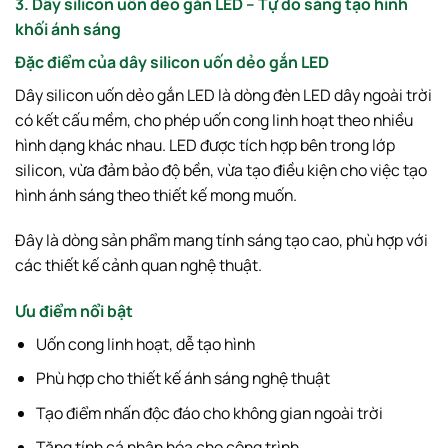
3. Dây silicon uốn dẻo gắn LED – Tự do sáng tạo hình
khối ánh sáng
Đặc điểm của dây silicon uốn dẻo gắn LED
Dây silicon uốn dẻo gắn LED là dòng đèn LED dây ngoài trời
có kết cấu mềm, cho phép uốn cong linh hoạt theo nhiều
hình dạng khác nhau. LED được tích hợp bên trong lớp
silicon, vừa đảm bảo độ bền, vừa tạo điều kiện cho việc tạo
hình ánh sáng theo thiết kế mong muốn.
Đây là dòng sản phẩm mang tính sáng tạo cao, phù hợp với
các thiết kế cảnh quan nghệ thuật.
Ưu điểm nổi bật
Uốn cong linh hoạt, dễ tạo hình
Phù hợp cho thiết kế ánh sáng nghệ thuật
Tạo điểm nhấn độc đáo cho không gian ngoài trời
Tăng tính cá nhân hóa cho công trình