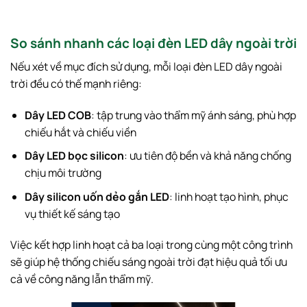
So sánh nhanh các loại đèn LED dây ngoài trời
Nếu xét về mục đích sử dụng, mỗi loại đèn LED dây ngoài
trời đều có thế mạnh riêng:
Dây LED COB
: tập trung vào thẩm mỹ ánh sáng, phù hợp
chiếu hắt và chiếu viền
Dây LED bọc silicon
: ưu tiên độ bền và khả năng chống
chịu môi trường
Dây silicon uốn dẻo gắn LED
: linh hoạt tạo hình, phục
vụ thiết kế sáng tạo
Việc kết hợp linh hoạt cả ba loại trong cùng một công trình
sẽ giúp hệ thống chiếu sáng ngoài trời đạt hiệu quả tối ưu
cả về công năng lẫn thẩm mỹ.