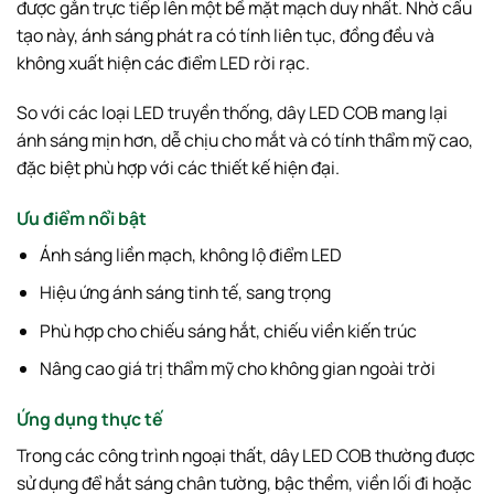
được gắn trực tiếp lên một bề mặt mạch duy nhất. Nhờ cấu
tạo này, ánh sáng phát ra có tính liên tục, đồng đều và
không xuất hiện các điểm LED rời rạc.
So với các loại LED truyền thống, dây LED COB mang lại
ánh sáng mịn hơn, dễ chịu cho mắt và có tính thẩm mỹ cao,
đặc biệt phù hợp với các thiết kế hiện đại.
Ưu điểm nổi bật
Ánh sáng liền mạch, không lộ điểm LED
Hiệu ứng ánh sáng tinh tế, sang trọng
Phù hợp cho chiếu sáng hắt, chiếu viền kiến trúc
Nâng cao giá trị thẩm mỹ cho không gian ngoài trời
Ứng dụng thực tế
Trong các công trình ngoại thất, dây LED COB thường được
sử dụng để hắt sáng chân tường, bậc thềm, viền lối đi hoặc