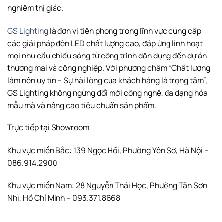
nghiệm thị giác.
GS Lighting
là đơn vị tiên phong trong lĩnh vực cung cấp
các giải pháp đèn LED chất lượng cao, đáp ứng linh hoạt
mọi nhu cầu chiếu sáng từ công trình dân dụng đến dự án
thương mại và công nghiệp. Với phương châm “Chất lượng
làm nên uy tín – Sự hài lòng của khách hàng là trọng tâm”,
GS Lighting không ngừng đổi mới công nghệ, đa dạng hóa
mẫu mã và nâng cao tiêu chuẩn sản phẩm.
Trực tiếp tại Showroom
Khu vực miền Bắc: 139 Ngọc Hồi, Phường Yên Sở, Hà Nội –
086.914.2900
Khu vực miền Nam: 28 Nguyễn Thái Học, Phường Tân Sơn
Nhì, Hồ Chí Minh – 093.371.8668