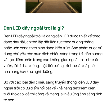
Đèn LED dây ngoài trời là gì?
Đèn LED dây ngoài trời là dạng đèn LED được thiết kế theo
dạng dây dài, có thể lắp đặt liên tục theo đường thẳng
hoặc uốn cong theo hình dạng kiến trúc. Sản phẩm được sử
dụng chủ yếu cho mục đích chiếu sáng trang trí, dẫn hướng
và tạo điểm nhấn trong các không gian ngoài trời như sân
vườn, lối đi, ban công, mặt tiền công trình, quán cà phê,
nhà hàng hay khu nghỉ dưỡng.
So với các loại đèn chiếu sáng truyền thống, đèn LED dây
ngoài trời có ưu điểm nổi bật về khả năng tiết kiệm điện,
tuổi thọ cao, dễ thi công và mang lại hiệu ứng ánh sáng tinh
tế hơn.