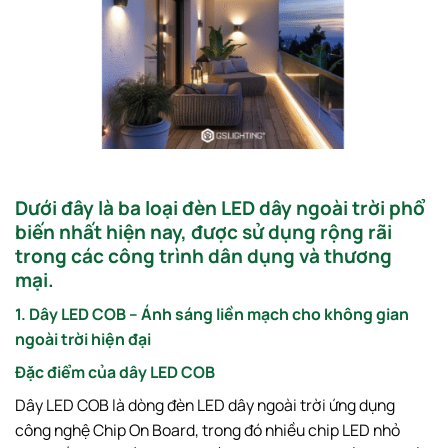
Dưới đây là ba loại đèn LED dây ngoài trời phổ
biến nhất hiện nay, được sử dụng rộng rãi
trong các công trình dân dụng và thương
mại.
1. Dây LED COB – Ánh sáng liền mạch cho không gian
ngoài trời hiện đại
Đặc điểm của dây LED COB
Dây LED COB là dòng đèn LED dây ngoài trời ứng dụng
công nghệ Chip On Board, trong đó nhiều chip LED nhỏ