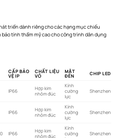
hát triển dành riêng cho các hạng mục chiếu
đảm bảo tính thẩm mỹ cao cho công trình dân dụng
CẤP BẢO
CHẤT LIỆU
MẶT
CHIP LED
VỆ IP
VỎ
ĐÈN
Kính
Hợp kim
IP66
cường
Shenzhen
nhôm đúc
lực
Kính
Hợp kim
IP66
cường
Shenzhen
nhôm đúc
lực
Kính
Hợp kim
00
IP66
cường
Shenzhen
nhôm đúc