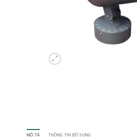
MÔ TẢ
THÔNG TIN BỔ SUNG