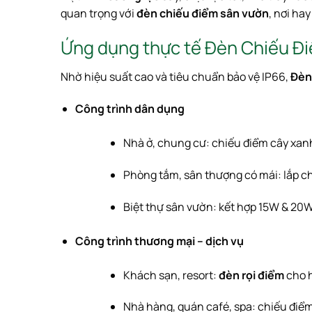
quan trọng với
đèn chiếu điểm sân vườn
, nơi ha
Ứng dụng thực tế Đèn Chiếu
Nhờ hiệu suất cao và tiêu chuẩn bảo vệ IP66,
Đèn
Công trình dân dụng
Nhà ở, chung cư: chiếu điểm cây xanh
Phòng tắm, sân thượng có mái: lắp ch
Biệt thự sân vườn: kết hợp 15W & 20W 
Công trình thương mại – dịch vụ
Khách sạn, resort:
đèn rọi điểm
cho h
Nhà hàng, quán café, spa: chiếu điểm