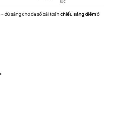
lực
– đủ sáng cho đa số bài toán
chiếu sáng điểm
ở
.