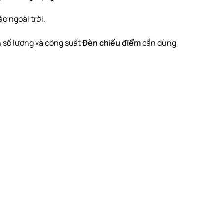
o ngoài trời.
h số lượng và công suất
Đèn chiếu điểm
cần dùng