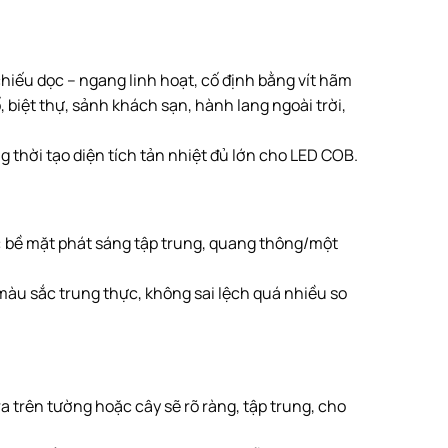
chiếu dọc – ngang linh hoạt, cố định bằng vít hãm
 biệt thự, sảnh khách sạn, hành lang ngoài trời,
 thời tạo diện tích tản nhiệt đủ lớn cho LED COB.
: bề mặt phát sáng tập trung, quang thông/một
àu sắc trung thực, không sai lệch quá nhiều so
a trên tường hoặc cây sẽ rõ ràng, tập trung, cho