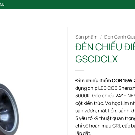
 ÁN
GIỚI THIỆU
Sản phẩm
/
Đèn Cảnh Qu
ĐÈN CHIẾU Đ
GSCDCLX
Đèn chiếu điểm COB 15
dụng chip LED COB Shenzhe
3000K. Góc chiếu 24° – NE
cột kiến trúc. Vỏ hợp kim 
Add to wishlist
sân vườn, mặt tiền, sảnh k
5 yếu tố kỹ thuật quan trọ
chỉ số hoàn màu CRI, cấp bả
lắp đặt.