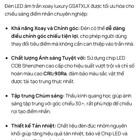
Đèn LED âm trần xoay luxury GSATXLX được tối ưu hóa cho
chiếu sáng điểm nhấn chuyên nghiệp:
Khả năng Xoay và Chỉnh góc:
Đèn có thể
dễ dàng
điều chỉnh góc chiếu tiện lợi
, cho phép người dùng
thay đổi tiêu điểm mà không cần can thiệp vào trần nhà.
Chất lượng Ánh sáng Tuyệt vời:
Sử dụng chip LED
COB
Shenzhen cao cấp cho hiệu suất vượt trội và chỉ số
hoàn màu cao
CRI
≥
90
Ra
, đảm bảo màu sắc vật thể
được tái tạo trung thực nhất.
Tập trung Chùm sáng:
Thấu kính quang học giúp ánh
sáng tập trung với góc chiếu
3
0
∘
, rất phù hợp để chiếu
rọi tạo điểm nhấn.
Thiết kế Tản nhiệt:
Chất liệu đèn đúc nhôm nguyên
khối giúp tăng hiệu quả tản nhiệt, bảo vệ Chip LED và