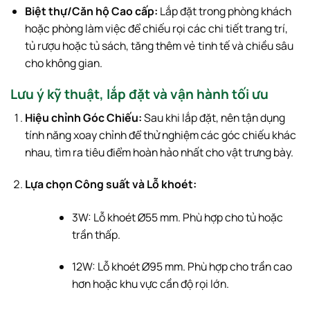
Biệt thự/Căn hộ Cao cấp:
Lắp đặt trong phòng khách
hoặc phòng làm việc để chiếu rọi các chi tiết trang trí,
tủ rượu hoặc tủ sách, tăng thêm vẻ tinh tế và chiều sâu
cho không gian.
Lưu ý kỹ thuật, lắp đặt và vận hành tối ưu
Hiệu chỉnh Góc Chiếu:
Sau khi lắp đặt, nên tận dụng
tính năng xoay chỉnh để thử nghiệm các góc chiếu khác
nhau, tìm ra tiêu điểm hoàn hảo nhất cho vật trưng bày.
Lựa chọn Công suất và Lỗ khoét:
3
W
: Lỗ khoét
Ø
55
mm
. Phù hợp cho tủ hoặc
trần thấp.
12
W
: Lỗ khoét
Ø
95
mm
. Phù hợp cho trần cao
hơn hoặc khu vực cần độ rọi lớn.