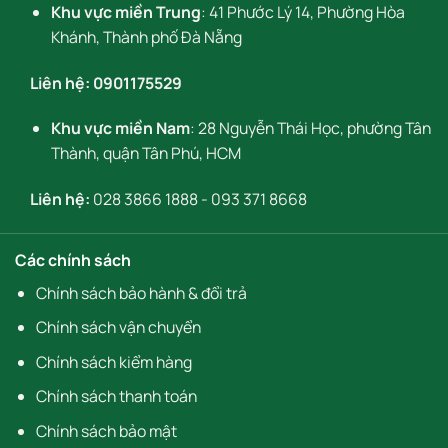
Khu vực miền Trung
: 41 Phước Lý 14, Phường Hòa
Khánh, Thành phố Đà Nẵng
Liên hệ:
0901175529
Khu vực miền Nam
: 28 Nguyễn Thái Học, phường Tân
Thành, quận Tân Phú, HCM
Liên hệ:
028 3866 1888
-
093 371 8668
Các chính sách
Chính sách bảo hành & đổi trả
Chính sách vận chuyển
Chính sách kiểm hàng
Chính sách thanh toán
Chính sách bảo mật