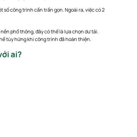
 số công trình cần trần gọn. Ngoài ra, việc có 2
ền phổ thông, đây có thể là lựa chọn dư tải.
thế tùy hứng khi công trình đã hoàn thiện.
ới ai?