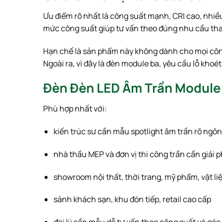
Ưu điểm rõ nhất là công suất mạnh, CRI cao, nhiều
mức công suất giúp tư vấn theo đúng nhu cầu thay
Hạn chế là sản phẩm này không dành cho mọi công 
Ngoài ra, vì đây là đèn module ba, yêu cầu lỗ khoé
Đèn Đèn LED Âm Trần Module
Phù hợp nhất với:
kiến trúc sư cần mẫu spotlight âm trần rõ ngôn
nhà thầu MEP và đơn vị thi công trần cần giải 
showroom nội thất, thời trang, mỹ phẩm, vật li
sảnh khách sạn, khu đón tiếp, retail cao cấp