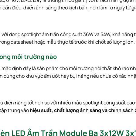
h cần điều khiển ánh sáng theo kịch bản, nên làm rõ ngay từ g
n, với dòng spotlight âm trần công suất 36W và 54W, khả năng t
 trong datasheet hoặc mẫu thực tế trước khi chốt số lượng lớn.
rong môi trường nào
ên mặc định đây là sản phẩm cho môi trường nội thất khô ráo n
n dùng cho khu vực ẩm ướt hay bụi nặng nếu chưa có xác nhậ
u điện năng tốt hơn so với nhiều mẫu spotlight công suất cao đ
 tập trung vào
hiệu suất, chất lượng ánh sáng và chính sách
 Đèn LED Âm Trần Module Ba 3x12W 