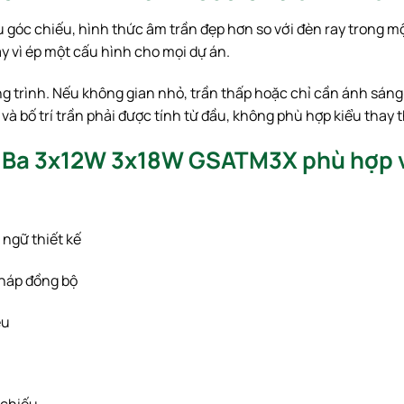
 góc chiếu, hình thức âm trần đẹp hơn so với đèn ray trong một
 vì ép một cấu hình cho mọi dự án.
trình. Nếu không gian nhỏ, trần thấp hoặc chỉ cần ánh sáng n
t và bố trí trần phải được tính từ đầu, không phù hợp kiểu thay 
 Ba 3x12W 3x18W GSATM3X phù hợp v
 ngữ thiết kế
pháp đồng bộ
ệu