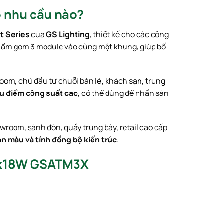
 nhu cầu nào?
t Series
của
GS Lighting
, thiết kế cho các công
n phẩm gom 3 module vào cùng một khung, giúp bố
oom, chủ đầu tư chuỗi bán lẻ, khách sạn, trung
ếu điểm công suất cao
, có thể dùng để nhấn sản
wroom, sảnh đón, quầy trưng bày, retail cao cấp
n màu và tính đồng bộ kiến trúc
.
 3x18W GSATM3X