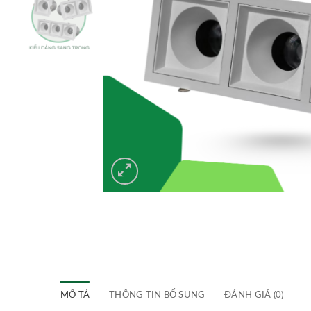
MÔ TẢ
THÔNG TIN BỔ SUNG
ĐÁNH GIÁ (0)