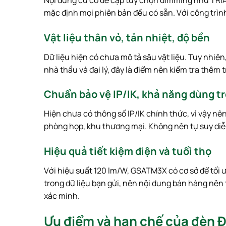
mặc định mọi phiên bản đều có sẵn. Với công trìn
Vật liệu thân vỏ, tản nhiệt, độ bền
Dữ liệu hiện có chưa mô tả sâu vật liệu. Tuy nhiê
nhà thầu và đại lý, đây là điểm nên kiểm tra thêm
Chuẩn bảo vệ IP/IK, khả năng dùng t
Hiện chưa có thông số IP/IK chính thức, vì vậy n
phòng họp, khu thương mại. Không nên tự suy diễ
Hiệu quả tiết kiệm điện và tuổi thọ
Với hiệu suất 120 lm/W, GSATM3X có cơ sở để tối ư
trong dữ liệu bạn gửi, nên nội dung bán hàng nên
xác minh.
Ưu điểm và hạn chế của đèn