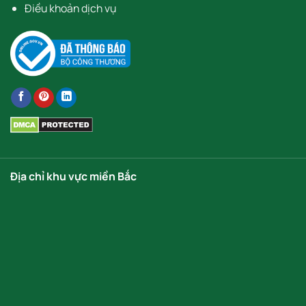
Điều khoản dịch vụ
Địa chỉ khu vực miền Bắc