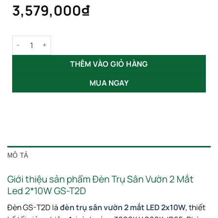
3,579,000
₫
Đèn Trụ Sân Vườn 2 Mắt Led 2x10W GS-T2D số lượng
THÊM VÀO GIỎ HÀNG
MUA NGAY
MÔ TẢ
Giới thiệu sản phẩm Đèn Trụ Sân Vườn 2 Mắt
Led 2*10W GS-T2D
Đèn GS-T2D là
đèn trụ sân vườn 2 mắt LED 2x10W
, thiết