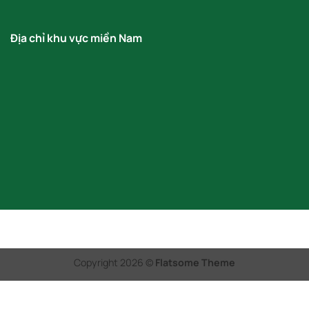
Địa chỉ khu vực miền Nam
Copyright 2026 ©
Flatsome Theme