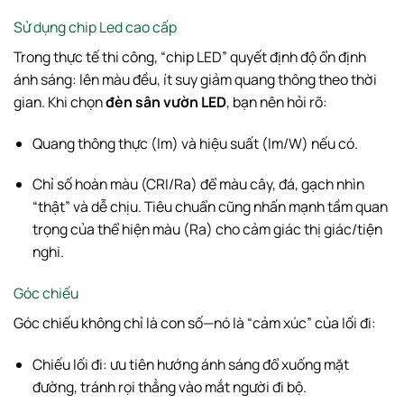
Sử dụng chip Led cao cấp
Trong thực tế thi công, “chip LED” quyết định độ ổn định
ánh sáng: lên màu đều, ít suy giảm quang thông theo thời
gian. Khi chọn
đèn sân vườn LED
, bạn nên hỏi rõ:
Quang thông thực (lm) và hiệu suất (lm/W) nếu có.
Chỉ số hoàn màu (CRI/Ra) để màu cây, đá, gạch nhìn
“thật” và dễ chịu. Tiêu chuẩn cũng nhấn mạnh tầm quan
trọng của thể hiện màu (Ra) cho cảm giác thị giác/tiện
nghi.
Góc chiếu
Góc chiếu không chỉ là con số—nó là “cảm xúc” của lối đi:
Chiếu lối đi: ưu tiên hướng ánh sáng đổ xuống mặt
đường, tránh rọi thẳng vào mắt người đi bộ.