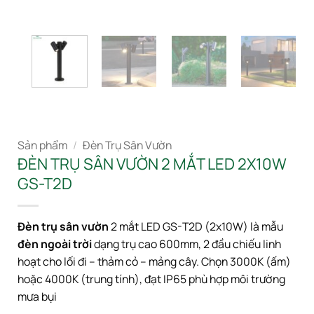
Sản phẩm
/
Đèn Trụ Sân Vườn
ĐÈN TRỤ SÂN VƯỜN 2 MẮT LED 2X10W
GS-T2D
Đèn trụ sân vườn
2 mắt LED GS-T2D (2x10W) là mẫu
đèn ngoài trời
dạng trụ cao 600mm, 2 đầu chiếu linh
hoạt cho lối đi – thảm cỏ – mảng cây. Chọn 3000K (ấm)
hoặc 4000K (trung tính), đạt IP65 phù hợp môi trường
mưa bụi