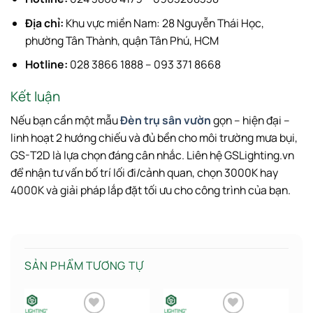
Địa chỉ:
Khu vực miền Nam: 28 Nguyễn Thái Học,
phường Tân Thành, quận Tân Phú, HCM
Hotline:
028 3866 1888 – 093 371 8668
Kết luận
Nếu bạn cần một mẫu
Đèn trụ sân vườn
gọn – hiện đại –
linh hoạt 2 hướng chiếu và đủ bền cho môi trường mưa bụi,
GS-T2D là lựa chọn đáng cân nhắc. Liên hệ GSLighting.vn
để nhận tư vấn bố trí lối đi/cảnh quan, chọn 3000K hay
4000K và giải pháp lắp đặt tối ưu cho công trình của bạn.
SẢN PHẨM TƯƠNG TỰ