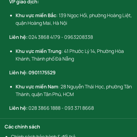
VP giao dịch:
Khu vực miền Bắc
: 139 Ngọc Hồi, phường Hoàng Liệt,
quận Hoàng Mai, Hà Nội
Liên hệ:
024 3868 4179
-
0963208338
Khu vực miền Trung
: 41 Phước Lý 14, Phường Hòa
Khánh, Thành phố Đà Nẵng
Liên hệ:
0901175529
Khu vực miền Nam
: 28 Nguyễn Thái Học, phường Tân
Thành, quận Tân Phú, HCM
Liên hệ:
028 3866 1888
-
093 371 8668
Các chính sách
Chính sách bảo hành & đổi trả