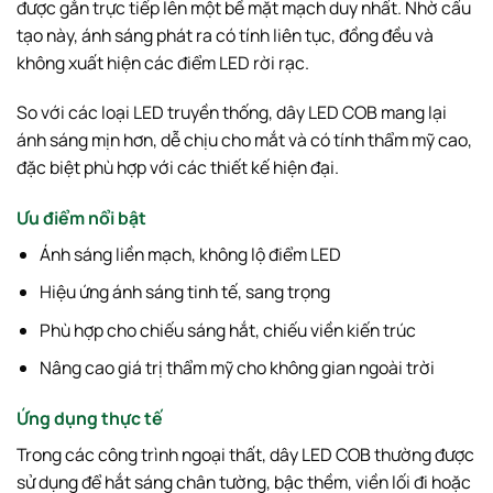
được gắn trực tiếp lên một bề mặt mạch duy nhất. Nhờ cấu
tạo này, ánh sáng phát ra có tính liên tục, đồng đều và
không xuất hiện các điểm LED rời rạc.
So với các loại LED truyền thống, dây LED COB mang lại
ánh sáng mịn hơn, dễ chịu cho mắt và có tính thẩm mỹ cao,
đặc biệt phù hợp với các thiết kế hiện đại.
Ưu điểm nổi bật
Ánh sáng liền mạch, không lộ điểm LED
Hiệu ứng ánh sáng tinh tế, sang trọng
Phù hợp cho chiếu sáng hắt, chiếu viền kiến trúc
Nâng cao giá trị thẩm mỹ cho không gian ngoài trời
Ứng dụng thực tế
Trong các công trình ngoại thất, dây LED COB thường được
sử dụng để hắt sáng chân tường, bậc thềm, viền lối đi hoặc