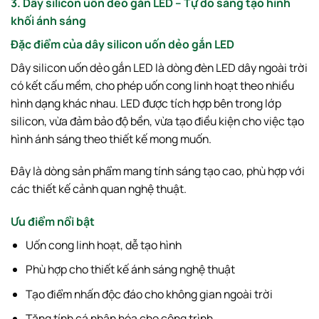
3. Dây silicon uốn dẻo gắn LED – Tự do sáng tạo hình
khối ánh sáng
Đặc điểm của dây silicon uốn dẻo gắn LED
Dây silicon uốn dẻo gắn LED là dòng đèn LED dây ngoài trời
có kết cấu mềm, cho phép uốn cong linh hoạt theo nhiều
hình dạng khác nhau. LED được tích hợp bên trong lớp
silicon, vừa đảm bảo độ bền, vừa tạo điều kiện cho việc tạo
hình ánh sáng theo thiết kế mong muốn.
Đây là dòng sản phẩm mang tính sáng tạo cao, phù hợp với
các thiết kế cảnh quan nghệ thuật.
Ưu điểm nổi bật
Uốn cong linh hoạt, dễ tạo hình
Phù hợp cho thiết kế ánh sáng nghệ thuật
Tạo điểm nhấn độc đáo cho không gian ngoài trời
Tăng tính cá nhân hóa cho công trình