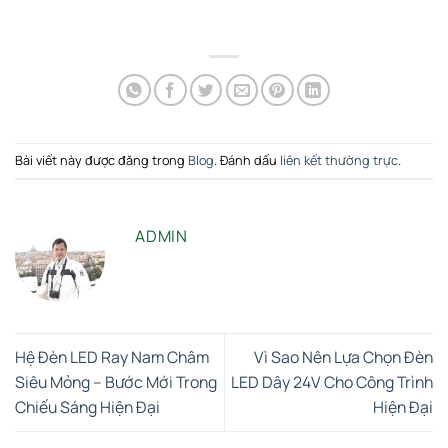
Bài viết này được đăng trong
Blog
. Đánh dấu
liên kết thường trực
.
ADMIN
Hệ Đèn LED Ray Nam Châm
Vì Sao Nên Lựa Chọn Đèn
Siêu Mỏng – Bước Mới Trong
LED Dây 24V Cho Công Trình
Chiếu Sáng Hiện Đại
Hiện Đại