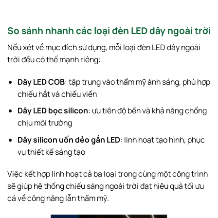
So sánh nhanh các loại đèn LED dây ngoài trời
Nếu xét về mục đích sử dụng, mỗi loại đèn LED dây ngoài
trời đều có thế mạnh riêng:
Dây LED COB
: tập trung vào thẩm mỹ ánh sáng, phù hợp
chiếu hắt và chiếu viền
Dây LED bọc silicon
: ưu tiên độ bền và khả năng chống
chịu môi trường
Dây silicon uốn dẻo gắn LED
: linh hoạt tạo hình, phục
vụ thiết kế sáng tạo
Việc kết hợp linh hoạt cả ba loại trong cùng một công trình
sẽ giúp hệ thống chiếu sáng ngoài trời đạt hiệu quả tối ưu
cả về công năng lẫn thẩm mỹ.