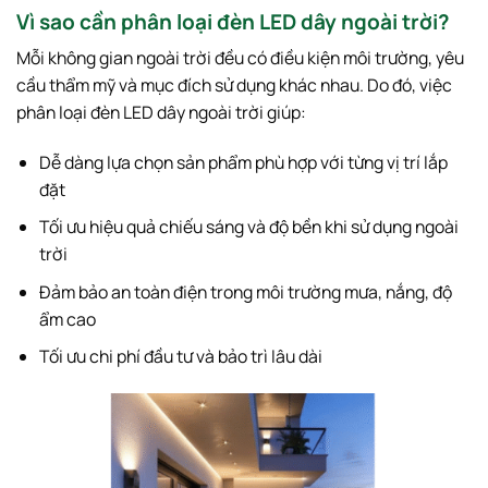
Vì sao cần phân loại đèn LED dây ngoài trời?
Mỗi không gian ngoài trời đều có điều kiện môi trường, yêu
cầu thẩm mỹ và mục đích sử dụng khác nhau. Do đó, việc
phân loại đèn LED dây ngoài trời giúp:
Dễ dàng lựa chọn sản phẩm phù hợp với từng vị trí lắp
đặt
Tối ưu hiệu quả chiếu sáng và độ bền khi sử dụng ngoài
trời
Đảm bảo an toàn điện trong môi trường mưa, nắng, độ
ẩm cao
Tối ưu chi phí đầu tư và bảo trì lâu dài