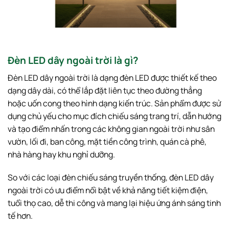
Đèn LED dây ngoài trời là gì?
Đèn LED dây ngoài trời là dạng đèn LED được thiết kế theo
dạng dây dài, có thể lắp đặt liên tục theo đường thẳng
hoặc uốn cong theo hình dạng kiến trúc. Sản phẩm được sử
dụng chủ yếu cho mục đích chiếu sáng trang trí, dẫn hướng
và tạo điểm nhấn trong các không gian ngoài trời như sân
vườn, lối đi, ban công, mặt tiền công trình, quán cà phê,
nhà hàng hay khu nghỉ dưỡng.
So với các loại đèn chiếu sáng truyền thống, đèn LED dây
ngoài trời có ưu điểm nổi bật về khả năng tiết kiệm điện,
tuổi thọ cao, dễ thi công và mang lại hiệu ứng ánh sáng tinh
tế hơn.