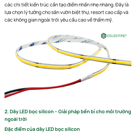
các chi tiết kiến trúc cần tạo điểm nhấn nhẹ nhàng. Đây là
lựa chọn lý tưởng cho sân vườn biệt thự, resort cao cấp và
các không gian ngoài trời yêu cầu cao về thẩm mỹ.
2. Dây LED bọc silicon – Giải pháp bền bỉ cho môi trường
ngoài trời
Đặc điểm của dây LED bọc silicon