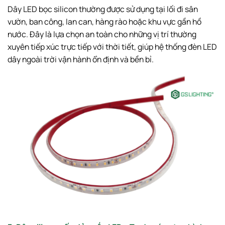
Dây LED bọc silicon thường được sử dụng tại lối đi sân
vườn, ban công, lan can, hàng rào hoặc khu vực gần hồ
nước. Đây là lựa chọn an toàn cho những vị trí thường
xuyên tiếp xúc trực tiếp với thời tiết, giúp hệ thống đèn LED
dây ngoài trời vận hành ổn định và bền bỉ.