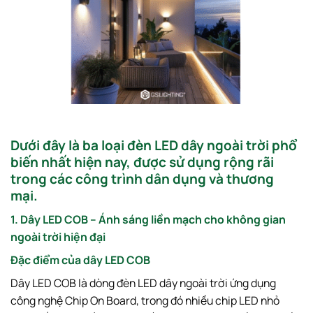
Dưới đây là ba loại đèn LED dây ngoài trời phổ
biến nhất hiện nay, được sử dụng rộng rãi
trong các công trình dân dụng và thương
mại.
1. Dây LED COB – Ánh sáng liền mạch cho không gian
ngoài trời hiện đại
Đặc điểm của dây LED COB
Dây LED COB là dòng đèn LED dây ngoài trời ứng dụng
công nghệ Chip On Board, trong đó nhiều chip LED nhỏ