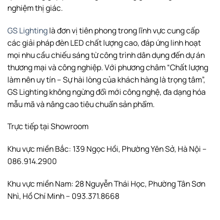
nghiệm thị giác.
GS Lighting
là đơn vị tiên phong trong lĩnh vực cung cấp
các giải pháp đèn LED chất lượng cao, đáp ứng linh hoạt
mọi nhu cầu chiếu sáng từ công trình dân dụng đến dự án
thương mại và công nghiệp. Với phương châm “Chất lượng
làm nên uy tín – Sự hài lòng của khách hàng là trọng tâm”,
GS Lighting không ngừng đổi mới công nghệ, đa dạng hóa
mẫu mã và nâng cao tiêu chuẩn sản phẩm.
Trực tiếp tại Showroom
Khu vực miền Bắc: 139 Ngọc Hồi, Phường Yên Sở, Hà Nội –
086.914.2900
Khu vực miền Nam: 28 Nguyễn Thái Học, Phường Tân Sơn
Nhì, Hồ Chí Minh – 093.371.8668