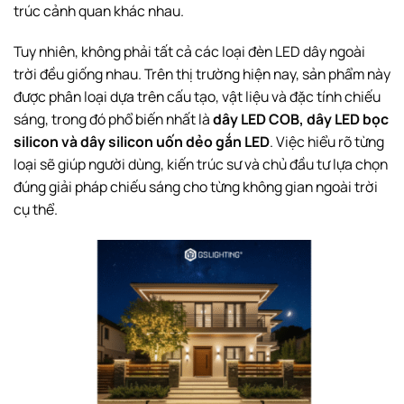
trúc cảnh quan khác nhau.
Tuy nhiên, không phải tất cả các loại đèn LED dây ngoài
trời đều giống nhau. Trên thị trường hiện nay, sản phẩm này
được phân loại dựa trên cấu tạo, vật liệu và đặc tính chiếu
sáng, trong đó phổ biến nhất là
dây LED COB, dây LED bọc
silicon và dây silicon uốn dẻo gắn LED
. Việc hiểu rõ từng
loại sẽ giúp người dùng, kiến trúc sư và chủ đầu tư lựa chọn
đúng giải pháp chiếu sáng cho từng không gian ngoài trời
cụ thể.