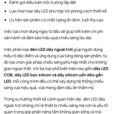
Đánh giá điều kiện môi trường lắp đặt
Lựa chọn loại dây LED phù hợp với phong cách thiết kế
Ưu tiên sản phẩm có chất lượng ổn định, tuổi thọ cao
Việc lựa chọn đúng ngay từ đầu sẽ giúp tiết kiệm chi phí
vận hành và đảm bảo hiệu quả chiếu sáng lâu dài.
Việc phân loại
đèn LED dây ngoài trời
giúp người dùng
hiểu rõ đặc điểm và ứng dụng của từng dòng sản phẩm, từ
đó lựa chọn giải pháp chiếu sáng phù hợp nhất cho không
gian ngoại thất. Với ba loại phổ biến hiện nay gồm
dây LED
COB, dây LED bọc silicon và dây silicon uốn dẻo gắn
LED
, mỗi công trình đều có thể xây dựng hệ thống chiếu
sáng vừa hiệu quả, vừa mang đậm dấu ấn thẩm mỹ.
Trong xu hướng thiết kế cảnh quan hiện đại, đèn LED dây
ngoài trời không chỉ là thiết bị chiếu sáng mà còn là yếu tố
quan trọng góp phần nâng tầm không gian sống và trải