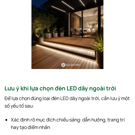
Lưu ý khi lựa chọn đèn LED dây ngoài trời
Để lựa chọn đúng loại đèn LED dây ngoài trời, cần lưu ý một
số yếu tố sau:
Xác định rõ mục đích chiếu sáng: dẫn hướng, trang trí
hay tạo điểm nhấn