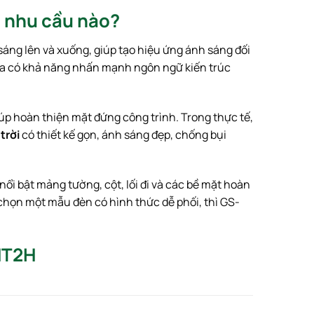
p nhu cầu nào?
 sáng lên và xuống, giúp tạo hiệu ứng ánh sáng đối
vừa có khả năng nhấn mạnh ngôn ngữ kiến trúc
p hoàn thiện mặt đứng công trình. Trong thực tế,
 trời
có thiết kế gọn, ánh sáng đẹp, chống bụi
 nổi bật mảng tường, cột, lối đi và các bề mặt hoàn
chọn một mẫu đèn có hình thức dễ phối, thì GS-
HT2H