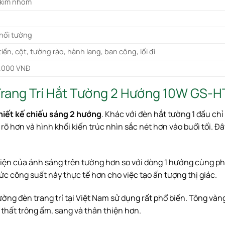
kim nhôm
nổi tường
tiền, cột, tường rào, hành lang, ban công, lối đi
1.000 VNĐ
 Trang Trí Hắt Tường 2 Hướng 10W GS-
hiết kế chiếu sáng 2 hướng
. Khác với đèn hắt tường 1 đầu ch
õ hơn và hình khối kiến trúc nhìn sắc nét hơn vào buổi tối. Đâ
iện của ánh sáng trên tường hơn so với dòng 1 hướng cùng phâ
c công suất này thực tế hơn cho việc tạo ấn tượng thị giác.
ường đèn trang trí tại Việt Nam sử dụng rất phổ biến. Tông vàn
 thất trông ấm, sang và thân thiện hơn.