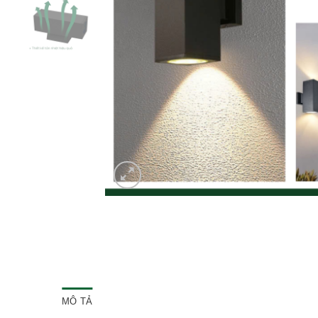
MÔ TẢ