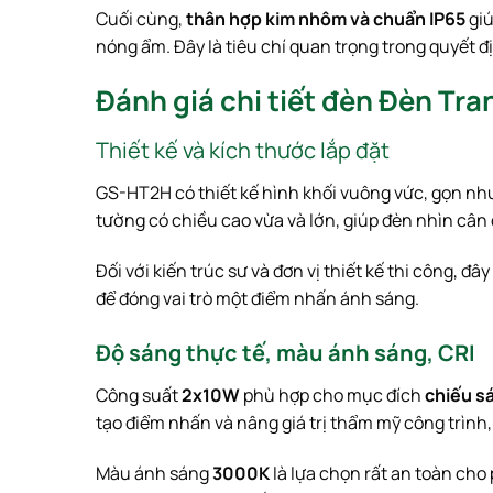
Cuối cùng,
thân hợp kim nhôm và chuẩn IP65
giú
nóng ẩm. Đây là tiêu chí quan trọng trong quyết đ
Đánh giá chi tiết đèn Đèn Tr
Thiết kế và kích thước lắp đặt
GS-HT2H có thiết kế hình khối vuông vức, gọn như
tường có chiều cao vừa và lớn, giúp đèn nhìn cân đ
Đối với kiến trúc sư và đơn vị thiết kế thi công, 
để đóng vai trò một điểm nhấn ánh sáng.
Độ sáng thực tế, màu ánh sáng, CRI
Công suất
2x10W
phù hợp cho mục đích
chiếu sá
tạo điểm nhấn và nâng giá trị thẩm mỹ công trình
Màu ánh sáng
3000K
là lựa chọn rất an toàn cho 