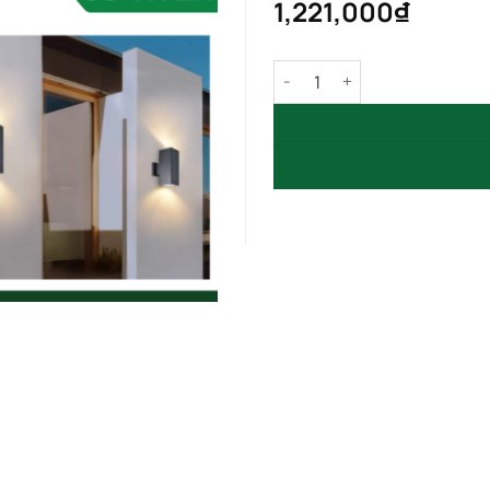
1,221,000
₫
Đèn Trang Trí Hắt Tường 2 