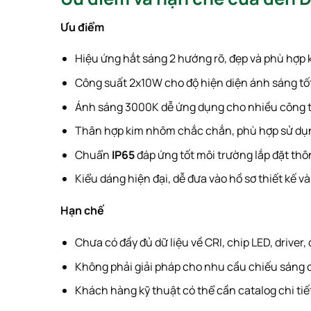
Ưu điểm
Hiệu ứng hắt sáng 2 hướng rõ, đẹp và phù hợp k
Công suất 2x10W cho độ hiện diện ánh sáng tố
Ánh sáng 3000K dễ ứng dụng cho nhiều công t
Thân hợp kim nhôm chắc chắn, phù hợp sử dụng
Chuẩn
IP65
đáp ứng tốt môi trường lắp đặt thô
Kiểu dáng hiện đại, dễ đưa vào hồ sơ thiết kế và 
Hạn chế
Chưa có đầy đủ dữ liệu về CRI, chip LED, driver,
Không phải giải pháp cho nhu cầu chiếu sáng c
Khách hàng kỹ thuật có thể cần catalog chi tiết