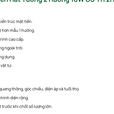
iến trúc mặt tiền.
t hơn mẫu 1 hướng.
rình cao cấp.
 ngoài trời.
ng dụng.
vật tư.
 quang thông, góc chiếu, điện áp và tuổi thọ.
hính diện rộng.
 trước khi chốt số lượng lớn.