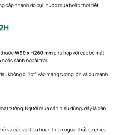
ống cấp nhanh do bụi, nước mưa hoặc thời tiết
T2H
h thước
W90 x H260 mm
phù hợp với các bề mặt
a hoặc sảnh ngoài trời.
n đại, không bị “lọt” vào mảng tường lớn và đủ mạnh
ề mặt tường. Người mua cần hiểu đúng: đây là đèn
thẻ và các vật liệu hoàn thiện ngoại thất có chiều