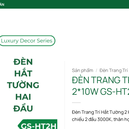
 ÁN
GIỚI THIỆU
Sản phẩm
/
Đèn Trang Trí
ĐÈN TRANG T
Add to wishlist
2*10W GS-HT
Đèn Trang Trí Hắt Tường 2 
chiếu 2 đầu 3000K, thân hợp