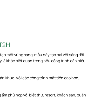
HT2H
ỉ tạo một vùng sáng, mẫu này tạo hai vệt sáng đối
y là khác biệt quan trọng nếu công trình cần hiệu
n khúc. Với các công trình mặt tiền cao hơn,
g ấm phù hợp với biệt thự, resort, khách sạn, quán