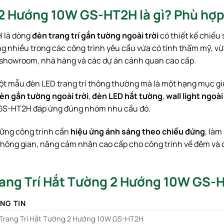
 2 Hướng 10W GS-HT2H là gì? Phù hợ
H
là dòng
đèn trang trí gắn tường ngoài trời
có thiết kế chiếu
ùng nhiều trong các công trình yêu cầu vừa có tính thẩm mỹ, 
t, showroom, nhà hàng và các dự án cảnh quan cao cấp.
ột mẫu đèn LED trang trí thông thường mà là một hạng mục giú
èn gắn tường ngoài trời
,
đèn LED hắt tường
,
wall light ngoài
ư. GS-HT2H đáp ứng đúng nhóm nhu cầu đó.
ững công trình cần
hiệu ứng ánh sáng theo chiều đứng
, làm
 không gian, nâng cảm nhận cao cấp cho công trình về đêm và 
rang Trí Hắt Tường 2 Hướng 10W GS-
NG TIN
Trang Trí Hắt Tường 2 Hướng 10W GS-HT2H